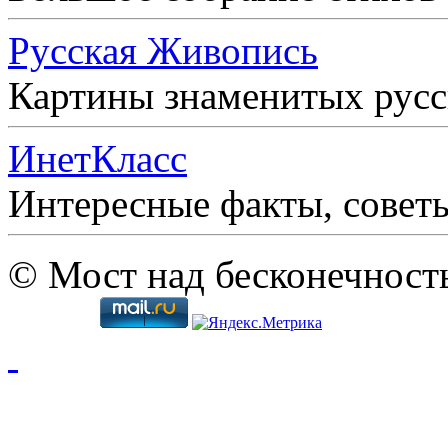
Русская Живопись
Картины знаменитых рус
ИнетКласс
Интересные факты, совет
© Мост над бесконечност