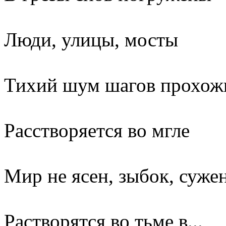
Люди, улицы, мосты
Тихий шум шагов прохож
Расстворяется во мгле
Мир не ясен, зыбок, суже
Растворятся во тьме в...