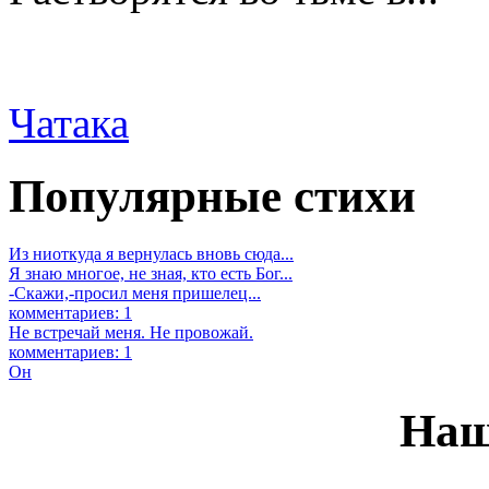
Чатака
Популярные стихи
Из ниоткуда я вернулась вновь сюда...
Я знаю многое, не зная, кто есть Бог...
-Скажи,-просил меня пришелец...
комментариев: 1
Не встречай меня. Не провожай.
комментариев: 1
Он
Наш