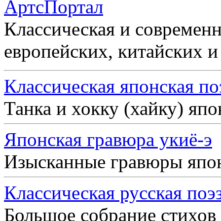
АртсПортал
Классическая и современн
европейских, китайских и
Классическая японская по
Танка и хокку (хайку) яп
Японская гравюра укиё-э
Изысканные гравюры япо
Классическая русская поэ
Большое собрание стихов