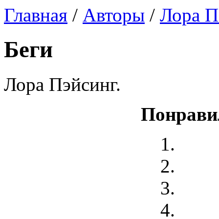
Главная
/
Авторы
/
Лора П
Беги
Лора Пэйсинг.
Понрави