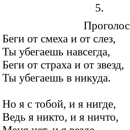
Проголосо
Беги от смеха и от слез,
Ты убегаешь навсегда,
Беги от страха и от звезд,
Ты убегаешь в никуда.
Но я с тобой, и я нигде,
Ведь я никто, и я ничто,
Меня нет, и я везде,