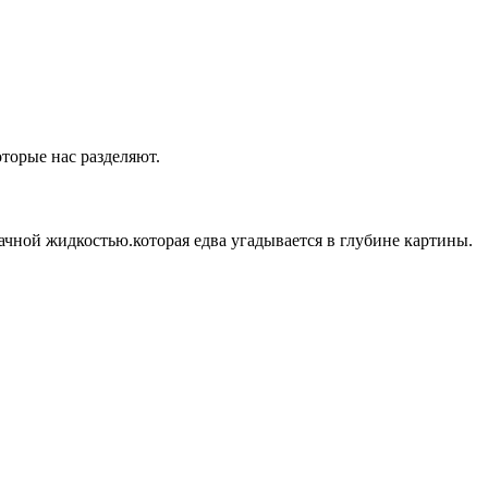
оторые нас разделяют.
ачной жидкостью.которая едва угадывается в глубине картины.