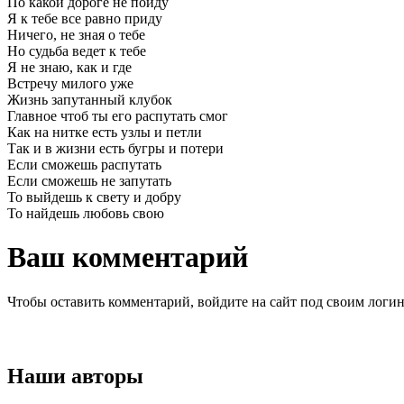
По какой дороге не пойду
Я к тебе все равно приду
Ничего, не зная о тебе
Но судьба ведет к тебе
Я не знаю, как и где
Встречу милого уже
Жизнь запутанный клубок
Главное чтоб ты его распутать смог
Как на нитке есть узлы и петли
Так и в жизни есть бугры и потери
Если сможешь распутать
Если сможешь не запутать
То выйдешь к свету и добру
То найдешь любовь свою
Ваш комментарий
Чтобы оставить комментарий, войдите на сайт под своим логи
Наши авторы