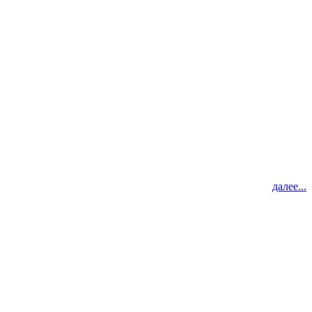
далее...