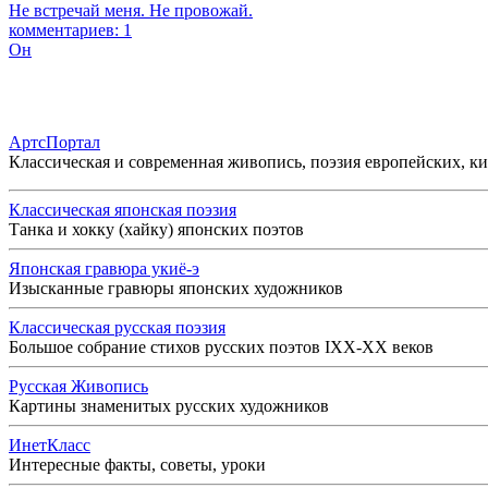
Не встречай меня. Не провожай.
комментариев: 1
Он
АртсПортал
Классическая и современная живопись, поэзия европейских, к
Классическая японская поэзия
Танка и хокку (хайку) японских поэтов
Японская гравюра укиё-э
Изысканные гравюры японских художников
Классическая русская поэзия
Большое собрание стихов русских поэтов IXX-XX веков
Русская Живопись
Картины знаменитых русских художников
ИнетКласс
Интересные факты, советы, уроки