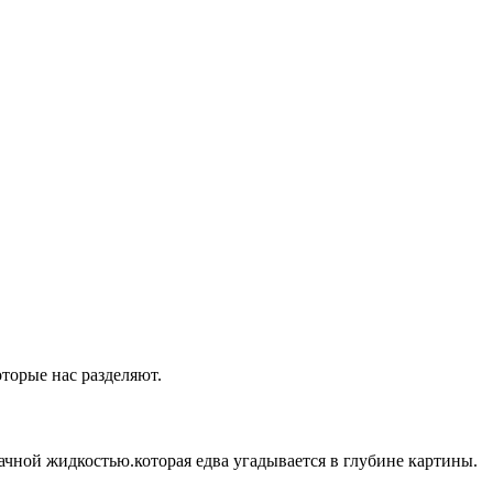
оторые нас разделяют.
ачной жидкостью.которая едва угадывается в глубине картины.