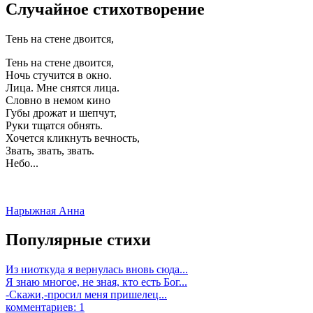
Случайное стихотворение
Тень на стене двоится,
Тень на стене двоится,
Ночь стучится в окно.
Лица. Мне снятся лица.
Словно в немом кино
Губы дрожат и шепчут,
Руки тщатся обнять.
Хочется кликнуть вечность,
Звать, звать, звать.
Небо...
Нарыжная Анна
Популярные стихи
Из ниоткуда я вернулась вновь сюда...
Я знаю многое, не зная, кто есть Бог...
-Скажи,-просил меня пришелец...
комментариев: 1