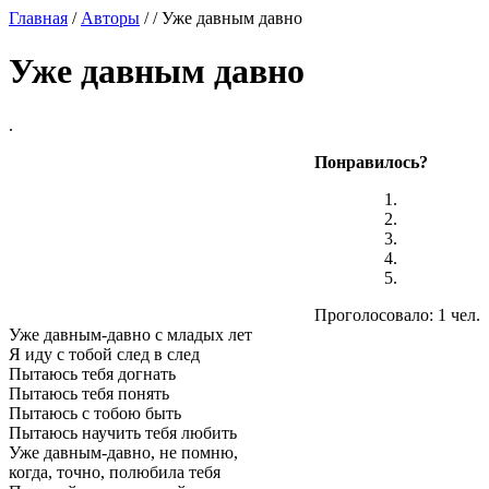
Главная
/
Авторы
/
/ Уже давным давно
Уже давным давно
.
Понравилось?
Проголосовало: 1 чел.
Уже давным-давно с младых лет
Я иду с тобой след в след
Пытаюсь тебя догнать
Пытаюсь тебя понять
Пытаюсь с тобою быть
Пытаюсь научить тебя любить
Уже давным-давно, не помню,
когда, точно, полюбила тебя