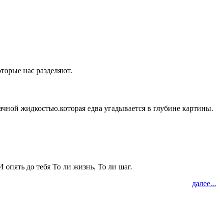
оторые нас разделяют.
ачной жидкостью.которая едва угадывается в глубине картины.
опять до тебя То ли жизнь, То ли шаг.
далее...