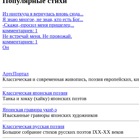
Популярные стихи
Из ниоткуда я вернулась вновь сюда...
Я знаю многое, не зная, кто есть Бог...
-Скажи,-просил меня пришелец...
комментариев: 1
Не встречай меня. Не провожай.
комментариев: 1
Он
АртсПортал
Классическая и современная живопись, поэзия европейских, к
Классическая японская поэзия
Танка и хокку (хайку) японских поэтов
Японская гравюра укиё-э
Изысканные гравюры японских художников
Классическая русская поэзия
Большое собрание стихов русских поэтов IXX-XX веков