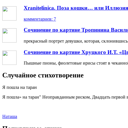
Xranitelinica. Поза кошки… или Иллюзия
комментариев: 7
Сочинение по картине Тропинина Васил
прекрасный портрет девушки, которая, склонившись н
Сочинение по картине Хруцкого И.Т. «Ц
Пышные пионы, фиолетовые ирисы стоят в чеканной 
Случайное стихотворение
Я пошла на таран
Я пошла» на таран" Неоправданным риском, Двадцать первой вес
Наташа