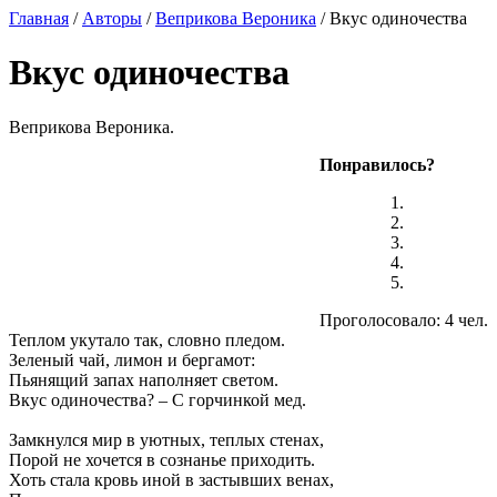
Главная
/
Авторы
/
Веприкова Вероника
/ Вкус одиночества
Вкус одиночества
Веприкова Вероника.
Понравилось?
Проголосовало: 4 чел.
Теплом укутало так, словно пледом.
Зеленый чай, лимон и бергамот:
Пьянящий запах наполняет светом.
Вкус одиночества? – С горчинкой мед.
Замкнулся мир в уютных, теплых стенах,
Порой не хочется в сознанье приходить.
Хоть стала кровь иной в застывших венах,