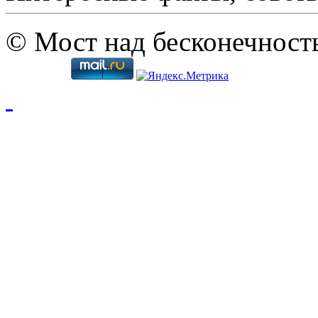
© Мост над бесконечност