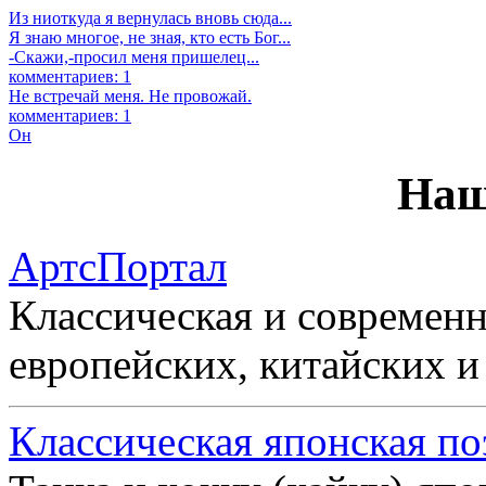
Из ниоткуда я вернулась вновь сюда...
Я знаю многое, не зная, кто есть Бог...
-Скажи,-просил меня пришелец...
комментариев: 1
Не встречай меня. Не провожай.
комментариев: 1
Он
Наш
АртсПортал
Классическая и современн
европейских, китайских и
Классическая японская по