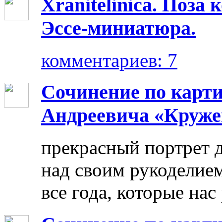
Xranitelinica. Поз
Эссе-миниатюра.
комментариев: 7
Сочинение по карт
Андреевича «Круже
прекрасный портрет 
над своим рукоделием
все года, которые нас