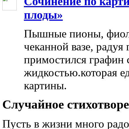
Сочинение по карти
плоды»
Пышные пионы, фиоле
чеканной вазе, радуя
примостился графин 
жидкостью.которая ед
картины.
Случайное стихотвор
Пусть в жизни много радо