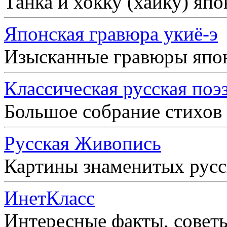
Танка и хокку (хайку) яп
Японская гравюра укиё-э
Изысканные гравюры япо
Классическая русская поэ
Большое собрание стихов
Русская Живопись
Картины знаменитых рус
ИнетКласс
Интересные факты, совет