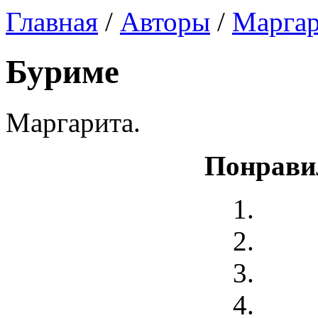
Главная
/
Авторы
/
Маргар
Буриме
Маргарита.
Понрави