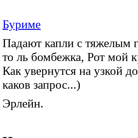
Буриме
Падают капли с тяжелым г
то ль бомбежка, Рот мой к
Как увернутся на узкой до
каков запрос...)
Эрлейн.