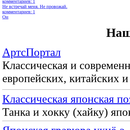
комментариев: 1
Не встречай меня. Не провожай.
комментариев: 1
Он
Наш
АртсПортал
Классическая и современн
европейских, китайских и
Классическая японская по
Танка и хокку (хайку) яп