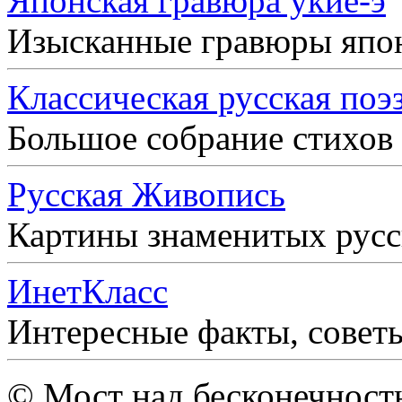
Японская гравюра укиё-э
Изысканные гравюры япо
Классическая русская поэ
Большое собрание стихов
Русская Живопись
Картины знаменитых рус
ИнетКласс
Интересные факты, совет
© Мост над бесконечност