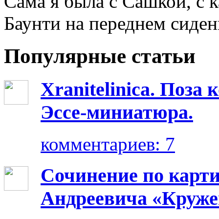
Сама я была с Сашкой, с 
Баунти на переднем сиден
Популярные статьи
Xranitelinica. Поз
Эссе-миниатюра.
комментариев: 7
Сочинение по карт
Андреевича «Круже