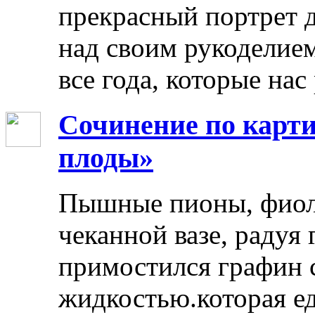
прекрасный портрет 
над своим рукоделием
все года, которые нас
Сочинение по карти
плоды»
Пышные пионы, фиоле
чеканной вазе, радуя
примостился графин 
жидкостью.которая ед