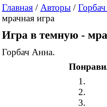
Главная
/
Авторы
/
Горбач
мрачная игра
Игра в темную - мр
Горбач Анна.
Понрави