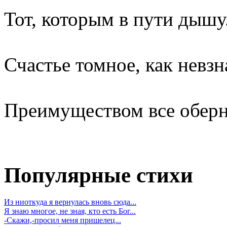
Тот, которым в пути дышу
Счастье томное, как невзн
Преимуществом все оберн
Популярные стихи
Из ниоткуда я вернулась вновь сюда...
Я знаю многое, не зная, кто есть Бог...
-Скажи,-просил меня пришелец...