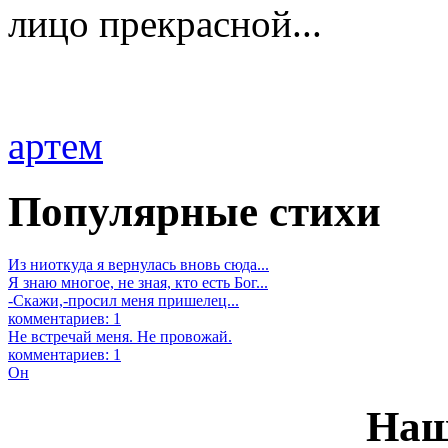
лицо прекрасной...
артем
Популярные стихи
Из ниоткуда я вернулась вновь сюда...
Я знаю многое, не зная, кто есть Бог...
-Скажи,-просил меня пришелец...
комментариев: 1
Не встречай меня. Не провожай.
комментариев: 1
Он
Наш