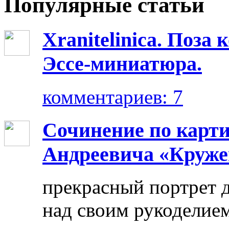
Популярные статьи
Xranitelinica. Поз
Эссе-миниатюра.
комментариев: 7
Сочинение по карт
Андреевича «Круже
прекрасный портрет 
над своим рукоделием