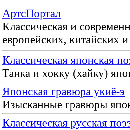
АртсПортал
Классическая и современн
европейских, китайских и
Классическая японская по
Танка и хокку (хайку) яп
Японская гравюра укиё-э
Изысканные гравюры япо
Классическая русская поэ