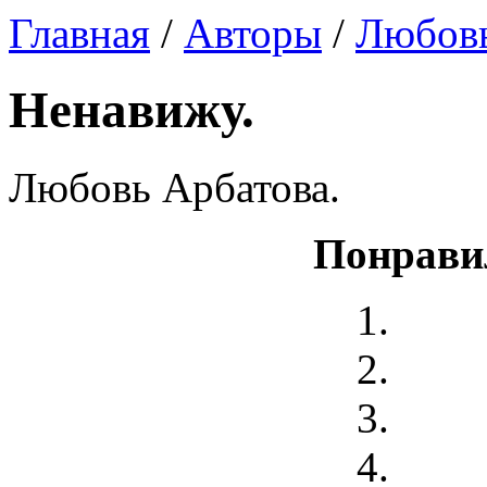
Главная
/
Авторы
/
Любовь
Ненавижу.
Любовь Арбатова.
Понрави