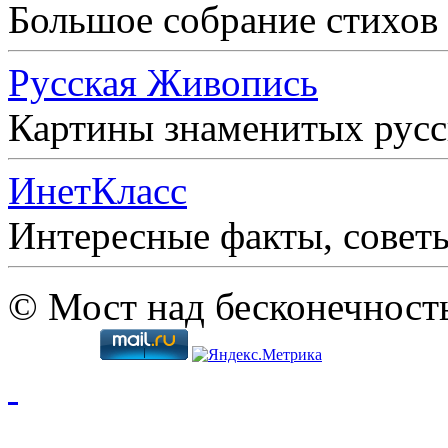
Большое собрание стихов
Русская Живопись
Картины знаменитых рус
ИнетКласс
Интересные факты, совет
© Мост над бесконечност