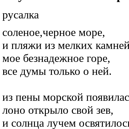
русалка
соленое,черное море,
и пляжи из мелких камней
мое безнадежное горе,
все думы только о ней.
из пены морской появилас
лоно открыло свой зев,
и солнца лучем освятилос