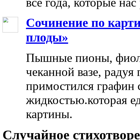
все года, которые нас
Сочинение по карти
плоды»
Пышные пионы, фиоле
чеканной вазе, радуя
примостился графин 
жидкостью.которая ед
картины.
Случайное стихотвор