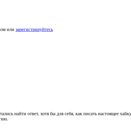
ном или
зарегистрируйтесь
Я
ались найти ответ, хотя бы для себя, как писать настоящее хай
гию.