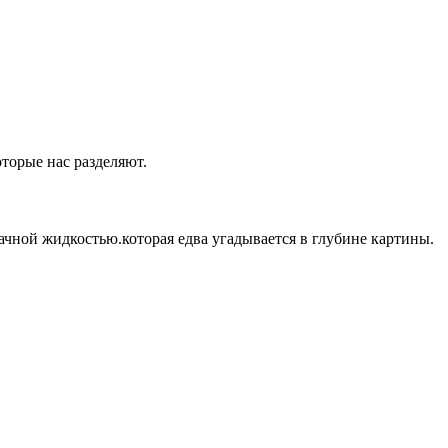
оторые нас разделяют.
ачной жидкостью.которая едва угадывается в глубине картины.