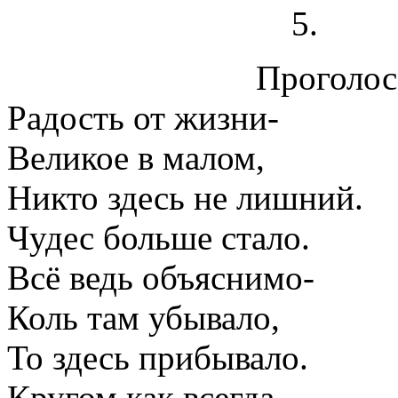
Проголосо
Радость от жизни-
Великое в малом,
Никто здесь не лишний.
Чудес больше стало.
Всё ведь объяснимо-
Коль там убывало,
То здесь прибывало.
Кругом как всегда