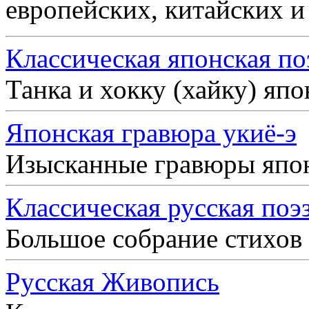
европейских, китайских и
Классическая японская по
Танка и хокку (хайку) яп
Японская гравюра укиё-э
Изысканные гравюры япо
Классическая русская поэ
Большое собрание стихов
Русская Живопись