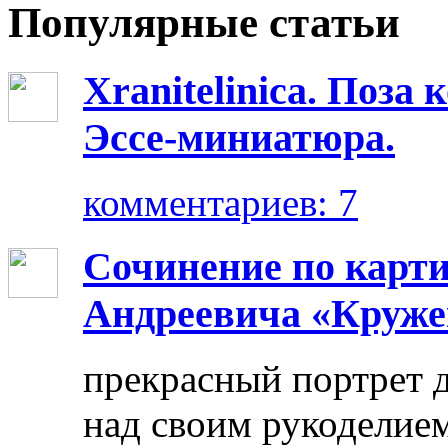
Популярные статьи
Xranitelinica. Поз
Эссе-миниатюра.
комментариев: 7
Сочинение по карт
Андреевича «Круже
прекрасный портрет 
над своим рукоделием