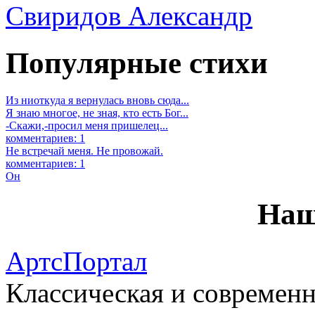
Свиридов Александр
Популярные стихи
Из ниоткуда я вернулась вновь сюда...
Я знаю многое, не зная, кто есть Бог...
-Скажи,-просил меня пришелец...
комментариев: 1
Не встречай меня. Не провожай.
комментариев: 1
Он
Наш
АртсПортал
Классическая и современн