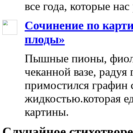
все года, которые нас
Сочинение по карти
плоды»
Пышные пионы, фиоле
чеканной вазе, радуя
примостился графин 
жидкостью.которая ед
картины.
Случайное стихотвор