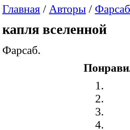
Главная
/
Авторы
/
Фарса
капля вселенной
Фарсаб.
Понрави