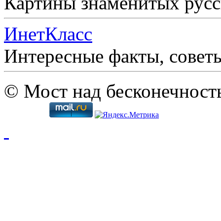
Картины знаменитых рус
ИнетКласс
Интересные факты, совет
© Мост над бесконечност