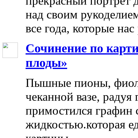
прекрасный портрет 
над своим рукоделием
все года, которые нас
Сочинение по карти
плоды»
Пышные пионы, фиоле
чеканной вазе, радуя
примостился графин 
жидкостью.которая ед