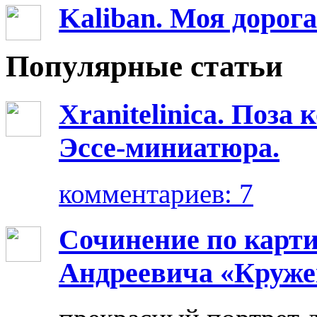
Kaliban. Моя дорог
Популярные статьи
Xranitelinica. Поз
Эссе-миниатюра.
комментариев: 7
Сочинение по карт
Андреевича «Круже