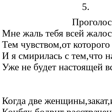
Проголосо
Мне жаль тебя всей жало
Тем чувством,от которого 
И я смирилась с тем,что н
Уже не будет настоящей в
Когда две женщины,закат,и
Конбяк бодрит расстраче