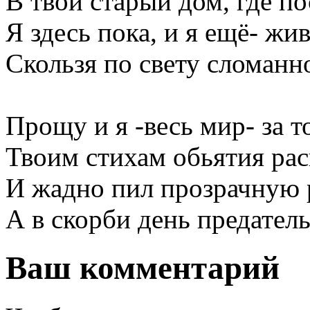
В твой старый дом, где по
Я здесь пока, и я ещё- жив
Скользя по свету сломанн
Прощу и я -весь мир- за т
Твоим стихам обьятия ра
И жадно пил прозрачную 
А в скорби день предател
Ваш комментарий