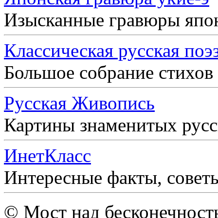
Изысканные гравюры япо
Классическая русская поэ
Большое собрание стихов
Русская Живопись
Картины знаменитых рус
ИнетКласс
Интересные факты, совет
© Мост над бесконечност