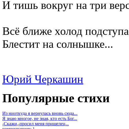
И тишь вокруг на три вер
Всё ближе холод подступа
Блестит на солнышке...
Юрий Черкашин
Популярные стихи
Из ниоткуда я вернулась вновь сюда...
Я знаю многое, не зная, кто есть Бог...
-Скажи,-просил меня пришелец...
комментариев: 1