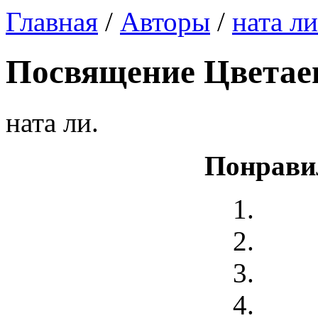
Главная
/
Авторы
/
ната ли
Посвящение Цветае
ната ли.
Понрави