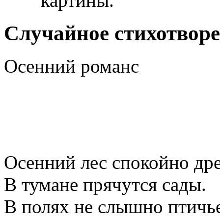
картины.
Случайное стихотвор
Осенний романс
Осенний лес спокойно дре
В тумане прячутся сады.
В полях не слышно птичье