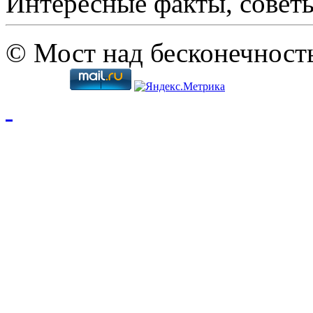
Интересные факты, совет
© Мост над бесконечност