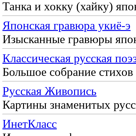
Танка и хокку (хайку) яп
Японская гравюра укиё-э
Изысканные гравюры япо
Классическая русская поэ
Большое собрание стихов
Русская Живопись
Картины знаменитых рус
ИнетКласс