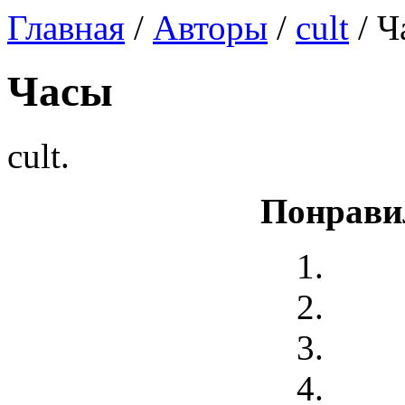
Главная
/
Авторы
/
cult
/ Ч
Часы
cult.
Понрави