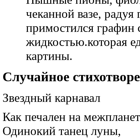
чеканной вазе, радуя
примостился графин 
жидкостью.которая ед
картины.
Случайное стихотвор
Звездный карнавал
Как печален на межпланет
Одинокий танец луны,