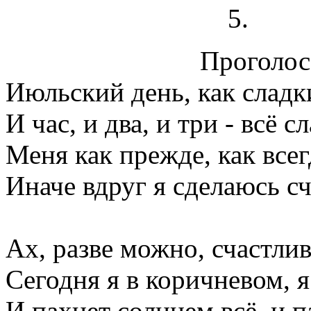
Проголосо
Июльский день, как сладк
И час, и два, и три - всё 
Меня как прежде, как всег
Иначе вдруг я сделаюсь сч
Ах, разве можно, счастл
Сегодня я в коричневом, я
И пахнет солнцем всё, и п