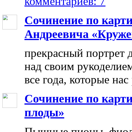
комментариев: 7
Сочинение по карт
Андреевича «Круже
прекрасный портрет 
над своим рукоделием
все года, которые нас
Сочинение по карти
плоды»
Пышные пионы, фиоле