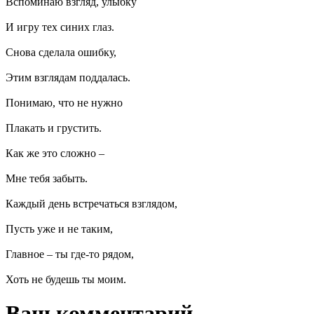
Вспоминаю взгляд, улыбку
И игру тех синих глаз.
Снова сделала ошибку,
Этим взглядам поддалась.
Понимаю, что не нужно
Плакать и грустить.
Как же это сложно –
Мне тебя забыть.
Каждый день встречаться взглядом,
Пусть уже и не таким,
Главное – ты где-то рядом,
Хоть не будешь ты моим.
Ваш комментарий