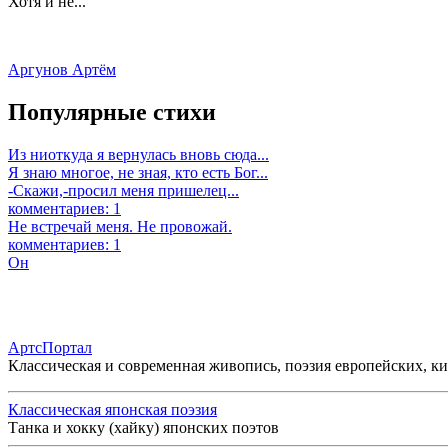
Хотя и не...
Аргунов Артём
Популярные стихи
Из ниоткуда я вернулась вновь сюда...
Я знаю многое, не зная, кто есть Бог...
-Скажи,-просил меня пришелец...
комментариев: 1
Не встречай меня. Не провожай.
комментариев: 1
Он
АртсПортал
Классическая и современная живопись, поэзия европейских, к
Классическая японская поэзия
Танка и хокку (хайку) японских поэтов