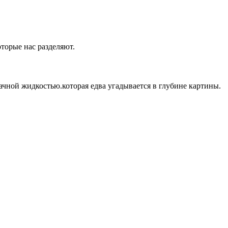
оторые нас разделяют.
ачной жидкостью.которая едва угадывается в глубине картины.