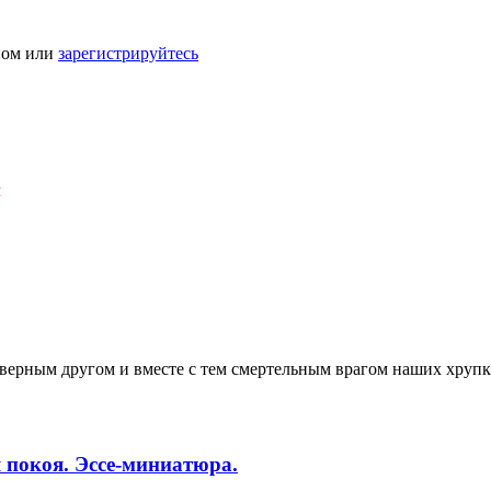
ном или
зарегистрируйтесь
Я
я верным другом и вместе с тем смертельным врагом наших хрупк
 покоя. Эссе-миниатюра.