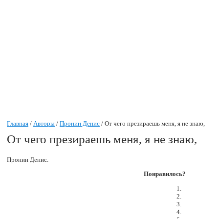
Главная
/
Авторы
/
Пронин Денис
/ От чего презираешь меня, я не знаю,
От чего презираешь меня, я не знаю,
Пронин Денис.
Понравилось?