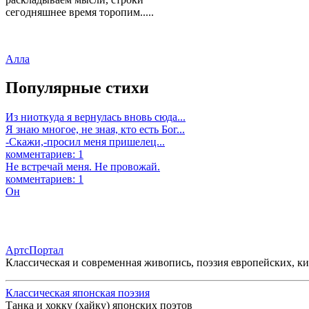
сегодняшнее время торопим.....
Алла
Популярные стихи
Из ниоткуда я вернулась вновь сюда...
Я знаю многое, не зная, кто есть Бог...
-Скажи,-просил меня пришелец...
комментариев: 1
Не встречай меня. Не провожай.
комментариев: 1
Он
АртсПортал
Классическая и современная живопись, поэзия европейских, к
Классическая японская поэзия
Танка и хокку (хайку) японских поэтов