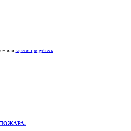
ном или
зарегистрируйтесь
Я
 ПОЖАРА.