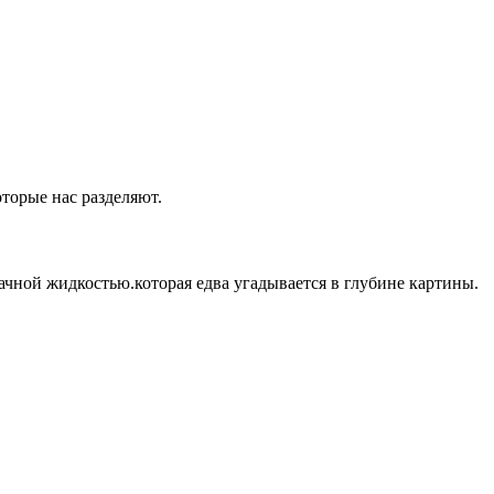
оторые нас разделяют.
ачной жидкостью.которая едва угадывается в глубине картины.