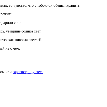
пять, то чувство, что с тобою он обещал хранить.
ережить.
 дарило свет.
ись, увидишь солнца свет.
ется как никогда светлей.
ай не о чем.
ном или
зарегистрируйтесь
Я