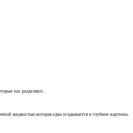
оторые нас разделяют.
ачной жидкостью.которая едва угадывается в глубине картины.