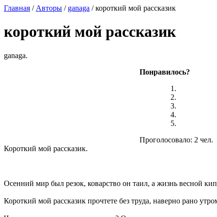
Главная
/
Авторы
/
ganaga
/ короткий мой рассказик
короткий мой рассказик
ganaga.
Понравилось?
Проголосовало: 2 чел.
Короткий мой рассказик.
Осенний мир был резок, коварство он таил, а жизнь весной кип
Короткий мой рассказик прочтете без труда, наверно рано утром