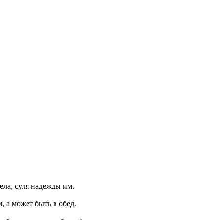
ела, суля надежды им.
, а может быть в обед.