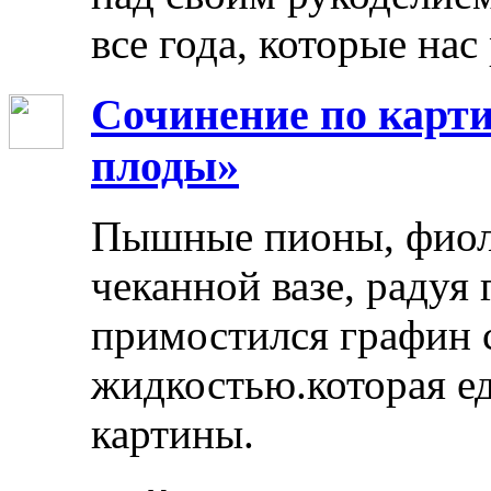
все года, которые нас
Сочинение по карти
плоды»
Пышные пионы, фиоле
чеканной вазе, радуя
примостился графин 
жидкостью.которая ед
картины.