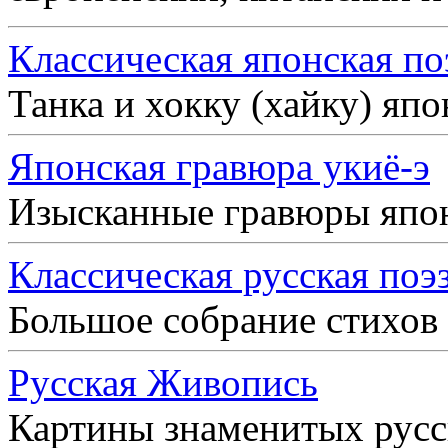
Классическая японская по
Танка и хокку (хайку) яп
Японская гравюра укиё-э
Изысканные гравюры япо
Классическая русская поэ
Большое собрание стихов
Русская Живопись
Картины знаменитых рус