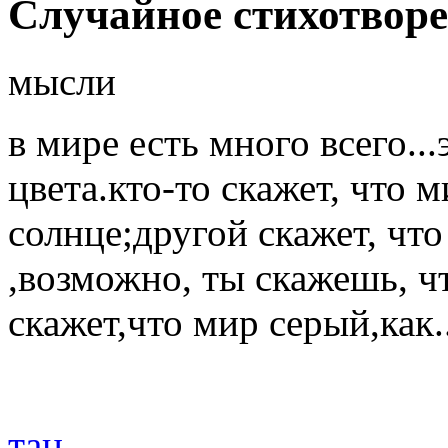
Случайное стихотвор
мысли
в мире есть много всего..
цвета.кто-то скажет, что 
солнце;другой скажет, что
,возможно, ты скажешь, ч
скажет,что мир серый,как..
тан