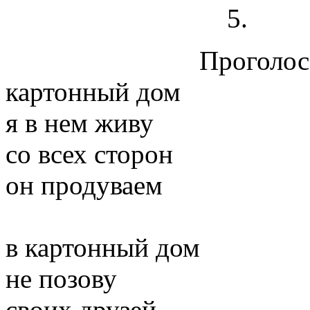
Проголосо
картонный дом
я в нем живу
со всех сторон
он продуваем
в картонный дом
не позову
своих друзей