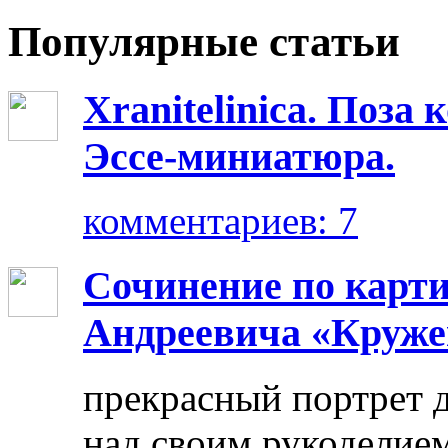
Популярные статьи
Xranitelinica. Поз
Эссе-миниатюра.
комментариев: 7
Сочинение по карт
Андреевича «Круже
прекрасный портрет 
над своим рукоделием