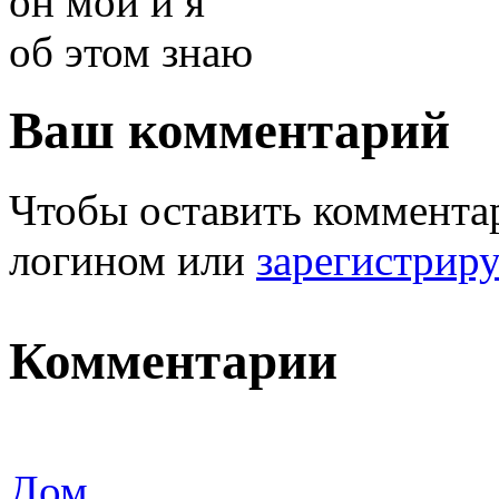
он мой и я
об этом знаю
Ваш комментарий
Чтобы оставить комментар
логином или
зарегистрир
Комментарии
Дом.