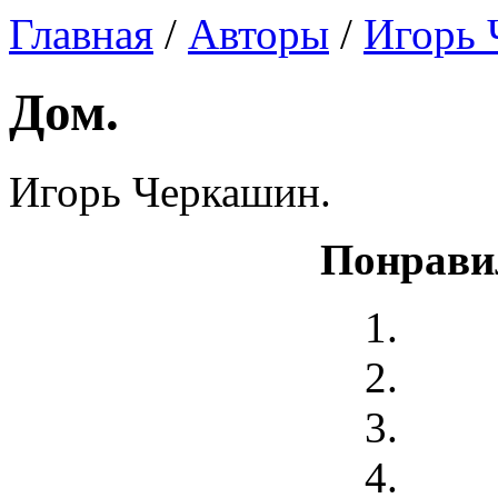
Главная
/
Авторы
/
Игорь 
Дом.
Игорь Черкашин.
Понрави