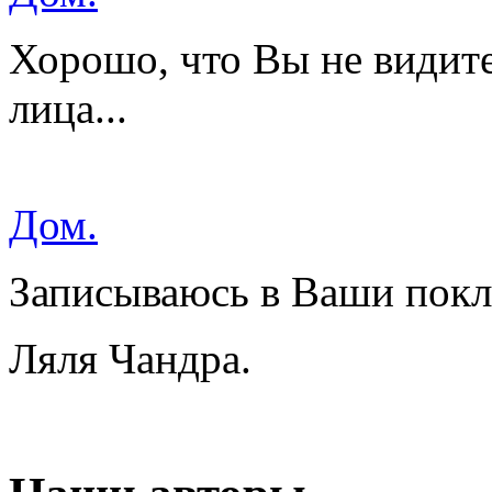
Хорошо, что Вы не видите
лица...
Дом.
Записываюсь в Ваши пок
Ляля Чандра.