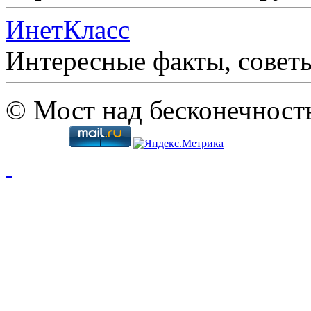
ИнетКласс
Интересные факты, совет
© Мост над бесконечност