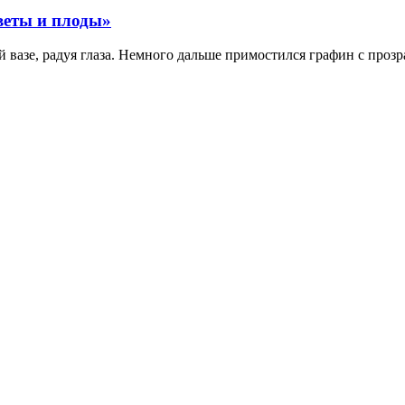
веты и плоды»
вазе, радуя глаза. Немного дальше примостился графин с прозр