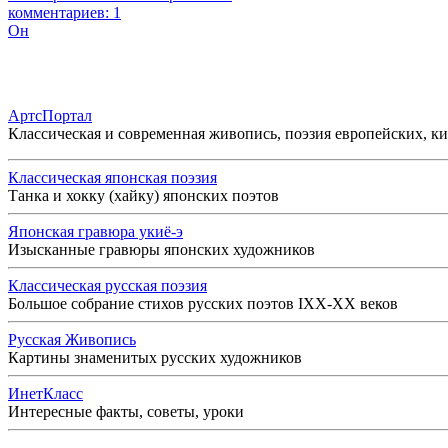
комментариев: 1
Он
АртсПортал
Классическая и современная живопись, поэзия европейских, к
Классическая японская поэзия
Танка и хокку (хайку) японских поэтов
Японская гравюра укиё-э
Изысканные гравюры японских художников
Классическая русская поэзия
Большое собрание стихов русских поэтов IXX-XX веков
Русская Живопись
Картины знаменитых русских художников
ИнетКласс
Интересные факты, советы, уроки