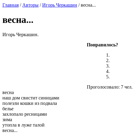
Главная
/
Авторы
/
Игорь Черкашин
/ весна...
весна...
Игорь Черкашин.
Понравилось?
Проголосовало: 7 чел.
весна
наш дом свистит синицами
полезли кошки из подвала
белье
захлопало ресницами
зима
утопла в луже талой
весна...