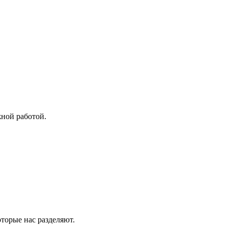
жной работой.
оторые нас разделяют.