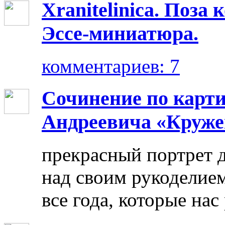
Xranitelinica. Поз
Эссе-миниатюра.
комментариев: 7
Сочинение по карт
Андреевича «Круже
прекрасный портрет 
над своим рукоделием
все года, которые нас