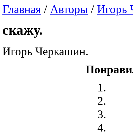
Главная
/
Авторы
/
Игорь 
скажу.
Игорь Черкашин.
Понрави