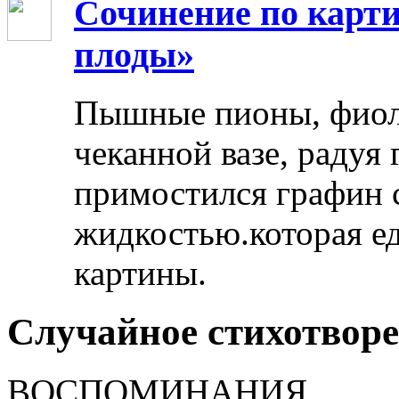
Сочинение по карти
плоды»
Пышные пионы, фиоле
чеканной вазе, радуя
примостился графин 
жидкостью.которая ед
картины.
Случайное стихотвор
ВОСПОМИНАНИЯ