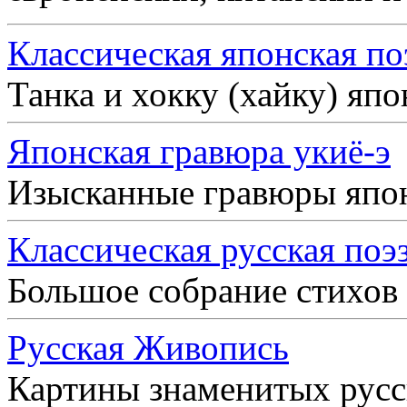
Классическая японская по
Танка и хокку (хайку) яп
Японская гравюра укиё-э
Изысканные гравюры япо
Классическая русская поэ
Большое собрание стихов
Русская Живопись
Картины знаменитых рус