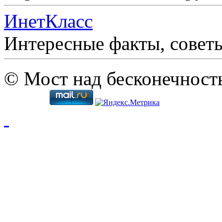
ИнетКласс
Интересные факты, совет
© Мост над бесконечност