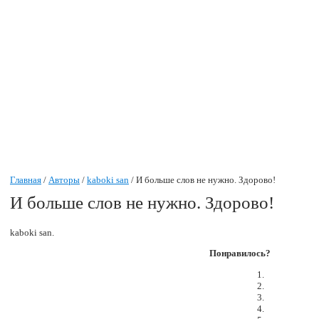
Главная
/
Авторы
/
kaboki san
/ И больше слов не нужно. Здорово!
И больше слов не нужно. Здорово!
kaboki san.
Понравилось?