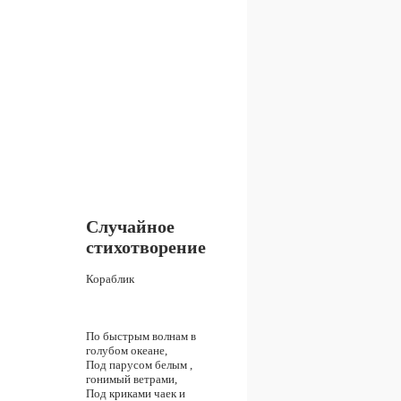
Случайное
стихотворение
Кораблик
По быстрым волнам в
голубом океане,
Под парусом белым ,
гонимый ветрами,
Под криками чаек и