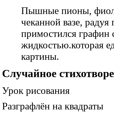
Пышные пионы, фиоле
чеканной вазе, радуя
примостился графин 
жидкостью.которая ед
картины.
Случайное стихотвор
Урок рисования
Разграфлён на квадраты