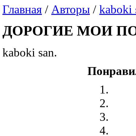
Главная
/
Авторы
/
kaboki 
ДОРОГИЕ МОИ П
kaboki san.
Понрави