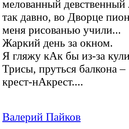
мелованный девственный 
так давно, во Дворце пион
меня рисованью учили...
Жаркий день за окном.
Я гляжу кАк бы из-за кули
Трисы, пруться балкона –
крест-нАкрест....
Валерий Пайков