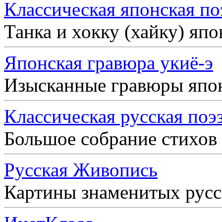
Классическая японская по
Танка и хокку (хайку) яп
Японская гравюра укиё-э
Изысканные гравюры япо
Классическая русская поэ
Большое собрание стихов
Русская Живопись
Картины знаменитых рус