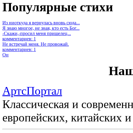
Популярные стихи
Из ниоткуда я вернулась вновь сюда...
Я знаю многое, не зная, кто есть Бог...
-Скажи,-просил меня пришелец...
комментариев: 1
Не встречай меня. Не провожай.
комментариев: 1
Он
Наш
АртсПортал
Классическая и современн
европейских, китайских и