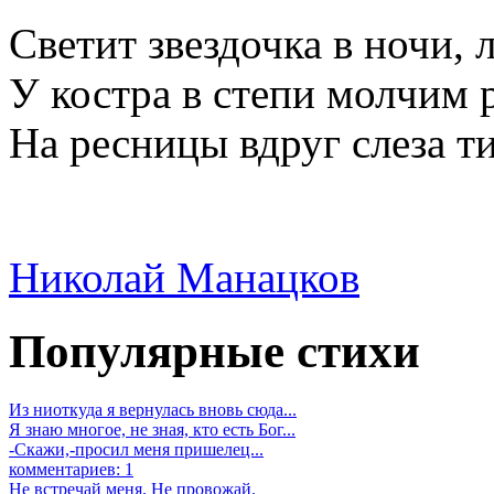
Светит звездочка в ночи, 
У костра в степи молчим 
На ресницы вдруг слеза тих
Николай Манацков
Популярные стихи
Из ниоткуда я вернулась вновь сюда...
Я знаю многое, не зная, кто есть Бог...
-Скажи,-просил меня пришелец...
комментариев: 1
Не встречай меня. Не провожай.