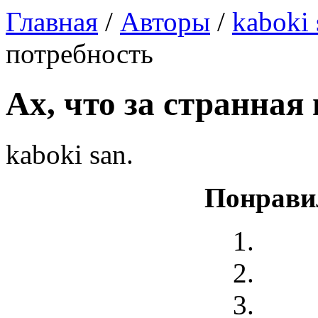
Главная
/
Авторы
/
kaboki 
потребность
Ах, что за странная
kaboki san.
Понрави