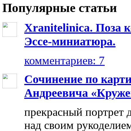
Популярные статьи
Xranitelinica. Поз
Эссе-миниатюра.
комментариев: 7
Сочинение по карт
Андреевича «Круже
прекрасный портрет 
над своим рукоделием