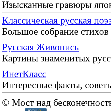
Изысканные гравюры япо
Классическая русская поэ
Большое собрание стихов
Русская Живопись
Картины знаменитых рус
ИнетКласс
Интересные факты, совет
© Мост над бесконечност