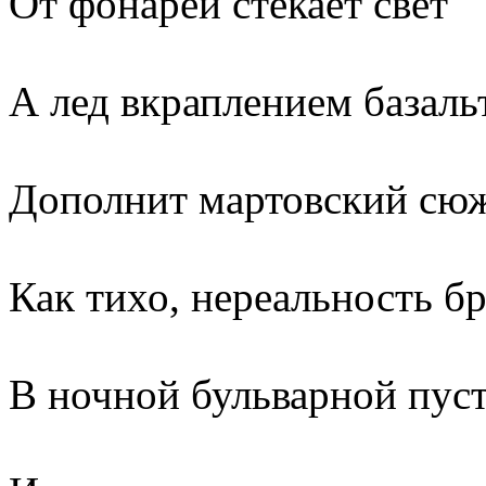
От фонарей стекает свет
А лед вкраплением базаль
Дополнит мартовский сюж
Как тихо, нереальность б
В ночной бульварной пуст