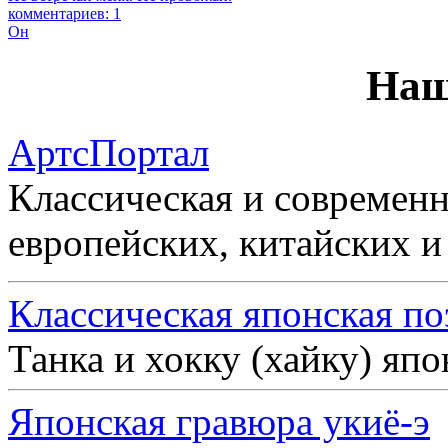
комментариев: 1
Он
Наш
АртсПортал
Классическая и современн
европейских, китайских и
Классическая японская по
Танка и хокку (хайку) яп
Японская гравюра укиё-э