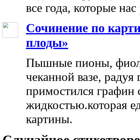
все года, которые нас
Сочинение по карти
плоды»
Пышные пионы, фиоле
чеканной вазе, радуя
примостился графин 
жидкостью.которая ед
картины.
Случайное стихотвор