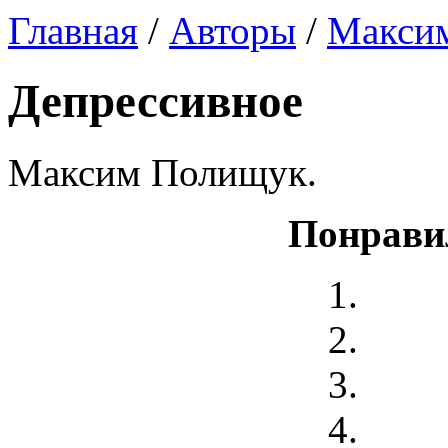
Главная
/
Авторы
/
Макси
Депрессивное
Максим Полищук.
Понрави