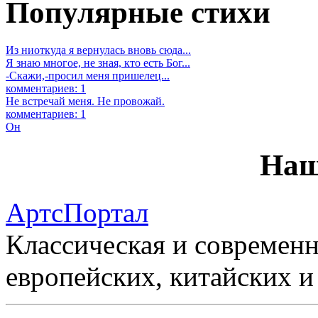
Популярные стихи
Из ниоткуда я вернулась вновь сюда...
Я знаю многое, не зная, кто есть Бог...
-Скажи,-просил меня пришелец...
комментариев: 1
Не встречай меня. Не провожай.
комментариев: 1
Он
Наш
АртсПортал
Классическая и современн
европейских, китайских и