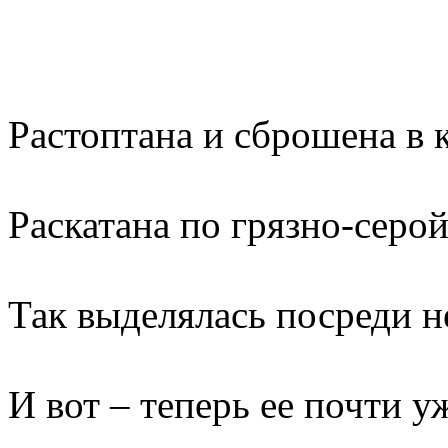
Растоптана и сброшена в 
Раскатана по грязно-серой
Так выделялась посреди н
И вот – теперь ее почти уж