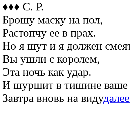
♦♦♦ С. Р.
Брошу маску на пол,
Растопчу ее в прах.
Но я шут и я должен смея
Вы ушли с королем,
Эта ночь как удар.
И шуршит в тишине ваше 
Завтра вновь на виду
далее.