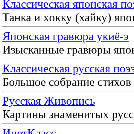
Классическая японская по
Танка и хокку (хайку) яп
Японская гравюра укиё-э
Изысканные гравюры япо
Классическая русская поэ
Большое собрание стихов
Русская Живопись
Картины знаменитых рус
ИнетКласс