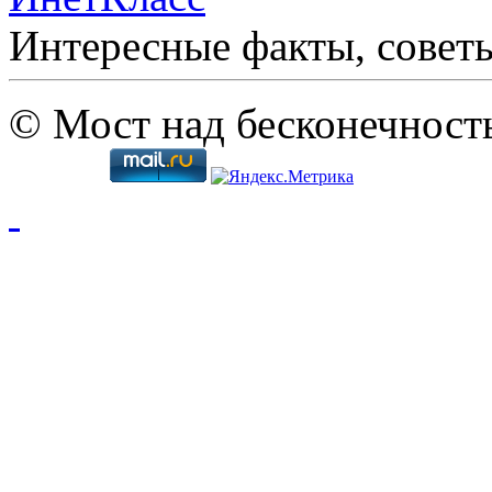
Интересные факты, совет
© Мост над бесконечност