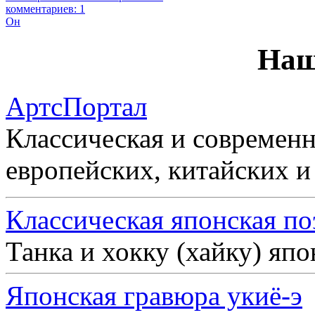
комментариев: 1
Он
Наш
АртсПортал
Классическая и современн
европейских, китайских и
Классическая японская по
Танка и хокку (хайку) яп
Японская гравюра укиё-э