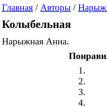
Главная
/
Авторы
/
Нарыж
Колыбельная
Нарыжная Анна.
Понрави