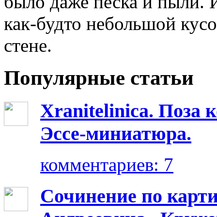
было даже песка и пыли. 
как-будто небольшой кусо
стене.
Популярные статьи
Xranitelinica. Поз
Эссе-миниатюра.
комментариев: 7
Сочинение по карт