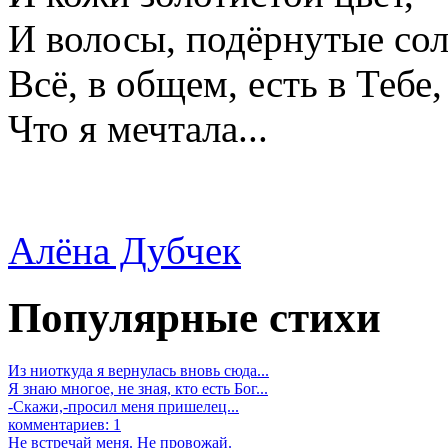
И волосы, подёрнутые со
Всё, в общем, есть в Тебе,
Что я мечтала...
Алёна Дубчек
Популярные стихи
Из ниоткуда я вернулась вновь сюда...
Я знаю многое, не зная, кто есть Бог...
-Скажи,-просил меня пришелец...
комментариев: 1
Не встречай меня. Не провожай.