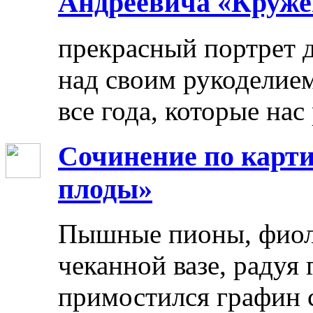
Андреевича «Круже
прекрасный портрет 
над своим рукоделием
все года, которые нас
Сочинение по карти
плоды»
Пышные пионы, фиоле
чеканной вазе, радуя
примостился графин 