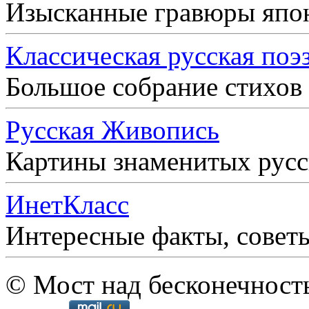
Изысканные гравюры япо
Классическая русская поэ
Большое собрание стихов
Русская Живопись
Картины знаменитых рус
ИнетКласс
Интересные факты, совет
© Мост над бесконечност