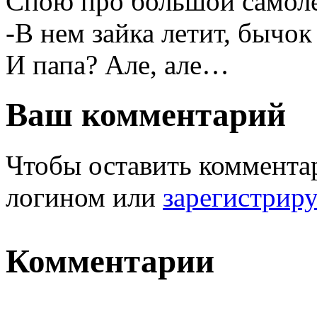
Спою про большой самоле
-В нем зайка летит, бычо
И папа? Але, але…
Ваш комментарий
Чтобы оставить комментар
логином или
зарегистрир
Комментарии