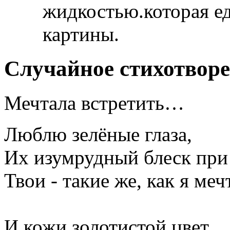
жидкостью.которая ед
картины.
Случайное стихотвор
Мечтала встретить…
Люблю зелёные глаза,
Их изумрудный блеск при 
Твои - такие же, как я ме
И кожи золотистой цвет,