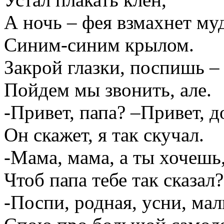
А ночь – фея взмахнет му
Синим-синим крылом.
Закрой глазки, поспишь –
Пойдем мы звонить, але.
-Привет, папа? –Привет, д
Он скажет, я так скучал.
-Мама, мама, а ты хочешь
Чтоб папа тебе так сказал?
-Поспи, родная, усни, ма