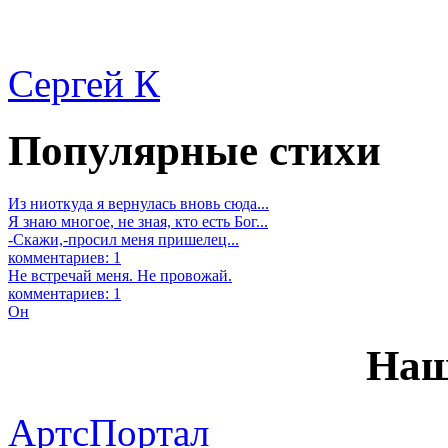
Сергей К
Популярные стихи
Из ниоткуда я вернулась вновь сюда...
Я знаю многое, не зная, кто есть Бог...
-Скажи,-просил меня пришелец...
комментариев: 1
Не встречай меня. Не провожай.
комментариев: 1
Он
Наш
АртсПортал