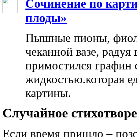
Сочинение по карти
плоды»
Пышные пионы, фиоле
чеканной вазе, радуя
примостился графин 
жидкостью.которая ед
картины.
Случайное стихотвор
Если время пришло – позо