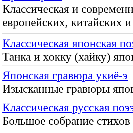
Классическая и современн
европейских, китайских и
Классическая японская по
Танка и хокку (хайку) яп
Японская гравюра укиё-э
Изысканные гравюры япо
Классическая русская поэ
Большое собрание стихов