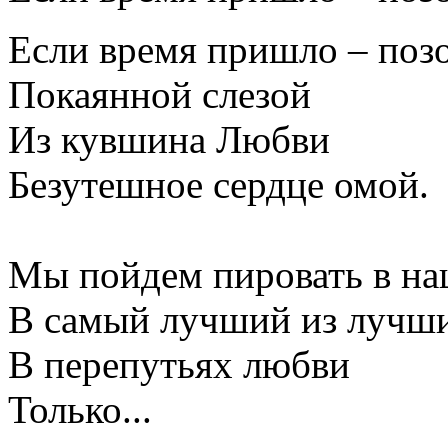
Если время пришло – позо
Покаянной слезой
Из кувшина Любви
Безутешное сердце омой.
Мы пойдем пировать в на
В самый лучший из лучши
В перепутьях любви
Только...