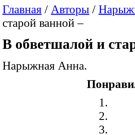
Главная
/
Авторы
/
Нарыж
старой ванной –
В обветшалой и ста
Нарыжная Анна.
Понрави