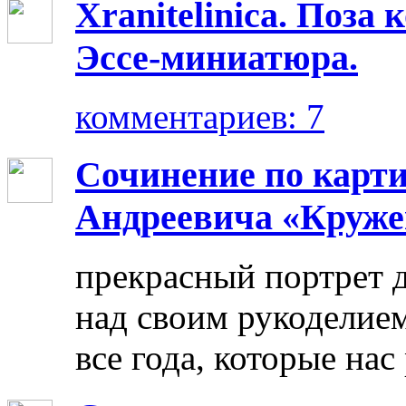
Xranitelinica. Поз
Эссе-миниатюра.
комментариев: 7
Сочинение по карт
Андреевича «Круже
прекрасный портрет 
над своим рукоделием
все года, которые нас