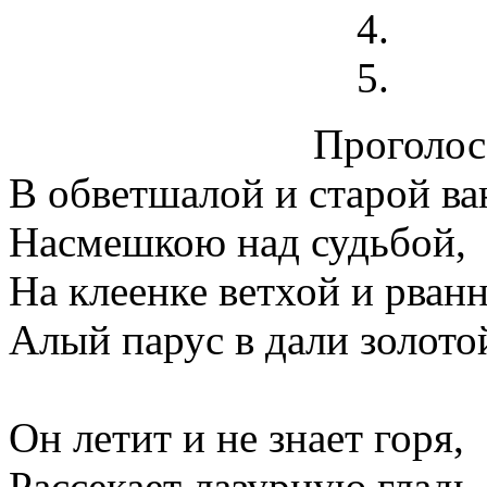
Проголосо
В обветшалой и старой ва
Насмешкою над судьбой,
На клеенке ветхой и рван
Алый парус в дали золото
Он летит и не знает горя,
Рассекает лазурную гладь,