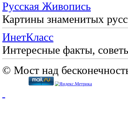
Русская Живопись
Картины знаменитых рус
ИнетКласс
Интересные факты, совет
© Мост над бесконечност