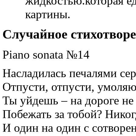
жидкостью.которая ед
картины.
Случайное стихотвор
Piano sonata №14
Насладилась печалями сер
Отпусти, отпусти, умоляю
Ты уйдешь – на дороге не 
Побежать за тобой? Никог
И один на один с сотвор