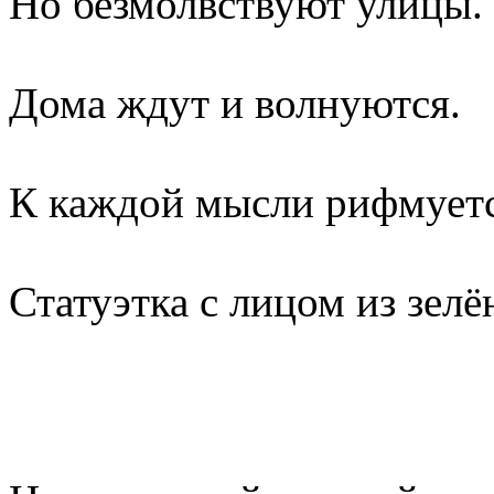
Но безмолвствуют улицы.
Дома ждут и волнуются.
К каждой мысли рифмует
Статуэтка с лицом из зелё