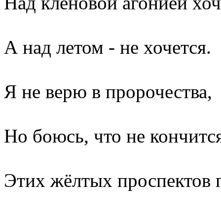
Над кленовой агонией хоч
А над летом - не хочется.
Я не верю в пророчества,
Но боюсь, что не кончитс
Этих жёлтых проспектов 