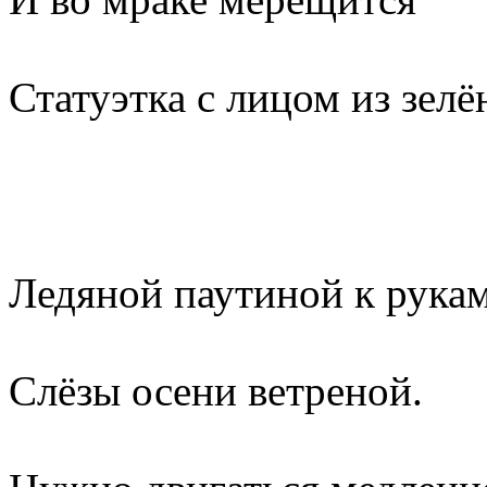
Статуэтка с лицом из зелё
Ледяной паутиной к рука
Слёзы осени ветреной.