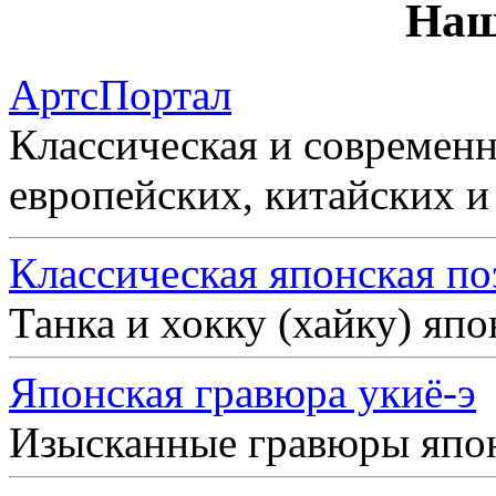
Наш
АртсПортал
Классическая и современн
европейских, китайских и
Классическая японская по
Танка и хокку (хайку) яп
Японская гравюра укиё-э
Изысканные гравюры япо