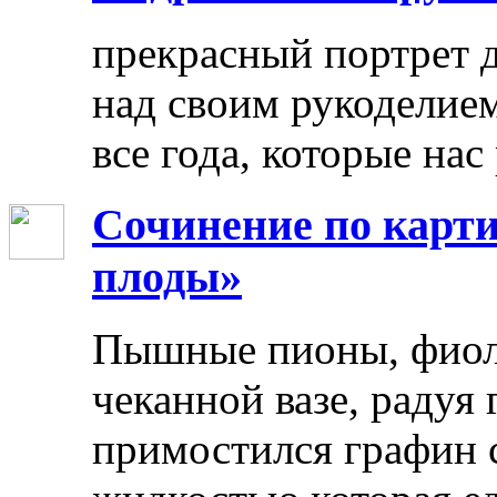
прекрасный портрет 
над своим рукоделием
все года, которые нас
Сочинение по карти
плоды»
Пышные пионы, фиоле
чеканной вазе, радуя
примостился графин 