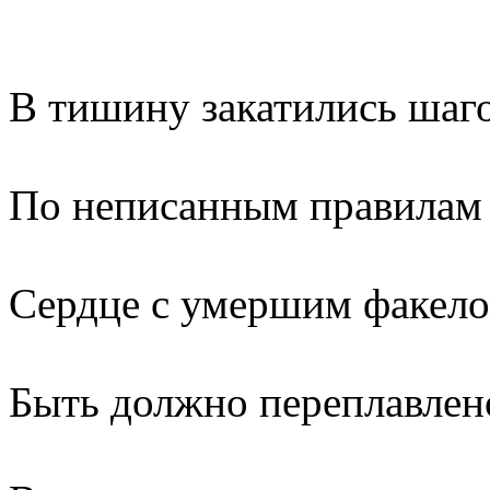
В тишину закатились шаго
По неписанным правилам
Сердце с умершим факело
Быть должно переплавлен