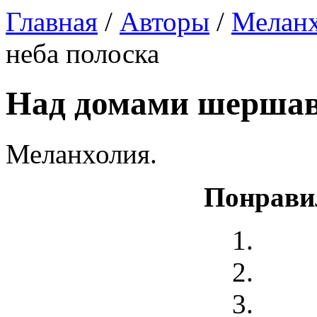
Главная
/
Авторы
/
Мелан
неба полоска
Над домами шершаво
Меланхолия.
Понрави