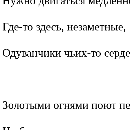
Нужно двигаться медленн
Где-то здесь, незаметные,
Одуванчики чьих-то серде
Золотыми огнями поют пе