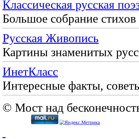
Классическая русская поэ
Большое собрание стихов
Русская Живопись
Картины знаменитых рус
ИнетКласс
Интересные факты, совет
© Мост над бесконечност