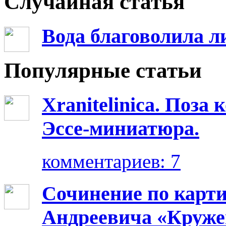
Случайная статья
Вода благоволила л
Популярные статьи
Xranitelinica. Поз
Эссе-миниатюра.
комментариев: 7
Сочинение по карт
Андреевича «Круже