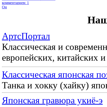
комментариев: 1
Он
Наш
АртсПортал
Классическая и современн
европейских, китайских и
Классическая японская по
Танка и хокку (хайку) яп
Японская гравюра укиё-э