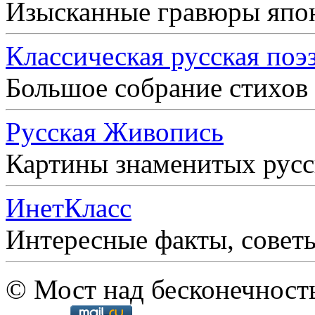
Изысканные гравюры япо
Классическая русская поэ
Большое собрание стихов
Русская Живопись
Картины знаменитых рус
ИнетКласс
Интересные факты, совет
© Мост над бесконечност