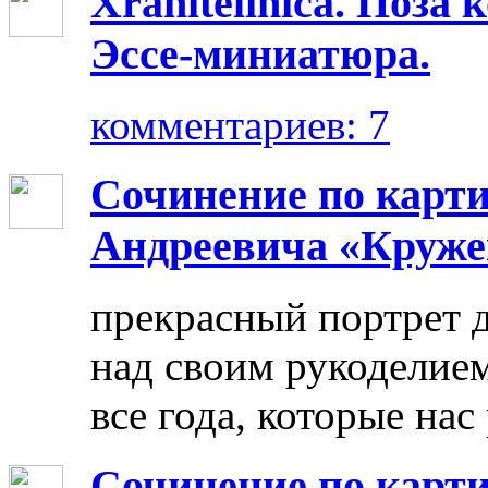
Xranitelinica. Поз
Эссе-миниатюра.
комментариев: 7
Сочинение по карт
Андреевича «Круже
прекрасный портрет 
над своим рукоделием
все года, которые нас
Сочинение по карти