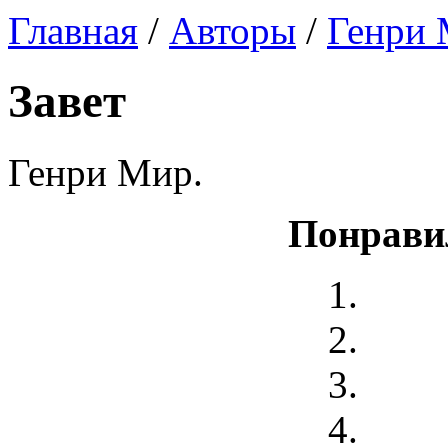
Главная
/
Авторы
/
Генри
Завет
Генри Мир.
Понрави