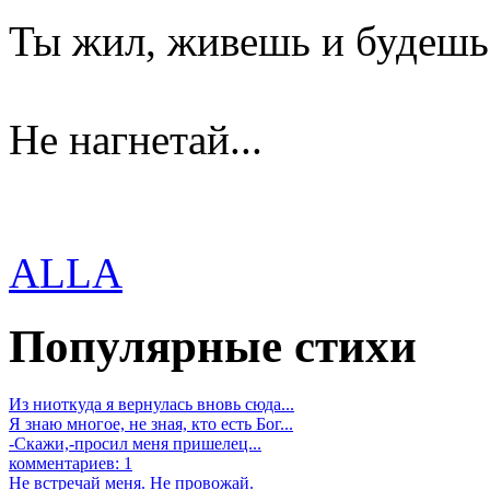
Ты жил, живешь и будешь
Не нагнетай...
ALLA
Популярные стихи
Из ниоткуда я вернулась вновь сюда...
Я знаю многое, не зная, кто есть Бог...
-Скажи,-просил меня пришелец...
комментариев: 1
Не встречай меня. Не провожай.