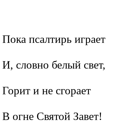
Пока псалтирь играет
И, словно белый свет,
Горит и не сгорает
В огне Святой Завет!