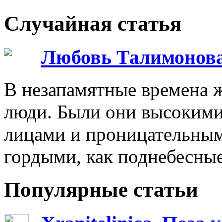
Случайная статья
Любовь Талимонова
В незапамятные времена ж
люди. Были они высокими
лицами и проницательным
гордыми, как поднебесны
Популярные статьи