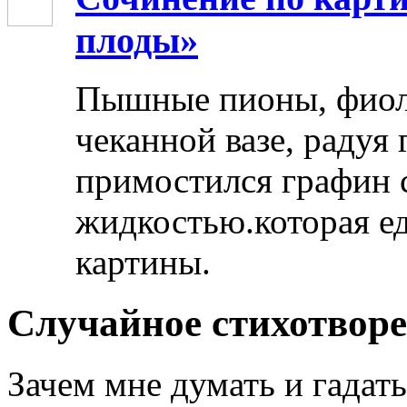
плоды»
Пышные пионы, фиоле
чеканной вазе, радуя
примостился графин 
жидкостью.которая ед
картины.
Случайное стихотвор
Зачем мне думать и гадать