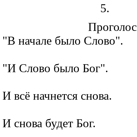
Проголосо
"В начале было Слово".
"И Слово было Бог".
И всё начнется снова.
И снова будет Бог.