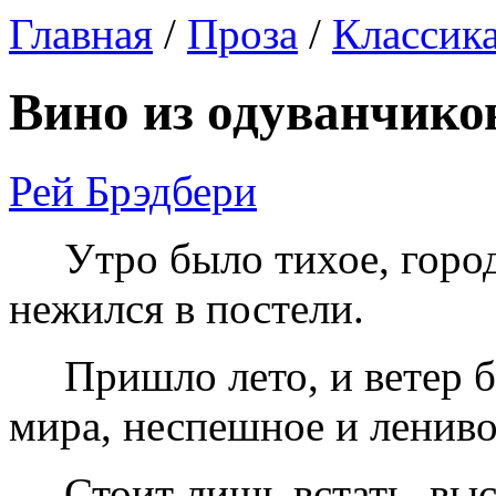
Главная
/
Проза
/
Классик
Вино из одуванчико
Рей Брэдбери
Утро было тихое, горо
нежился в постели.
Пришло лето, и ветер 
мира, неспешное и лениво
Стоит лишь встать, выс