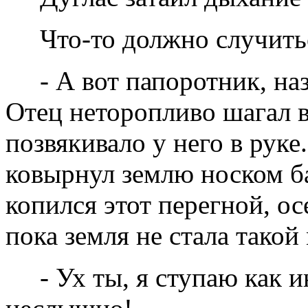
Что-то должно случитьс
- А вот папоротник, на
Отец неторопливо шагал в
позвякивало у него в руке.
ковырнул землю носком б
копился этот перегной, ос
пока земля не стала такой
- Ух ты, я ступаю как и