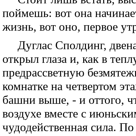
поймешь: вот она начинае
жизнь, вот оно, первое утр
Дуглас Сполдинг, двена
открыл глаза и, как в тепл
предрассветную безмятежн
комнатке на четвертом эта
башни выше, - и оттого, ч
воздухе вместе с июньски
чудодейственная сила. По 