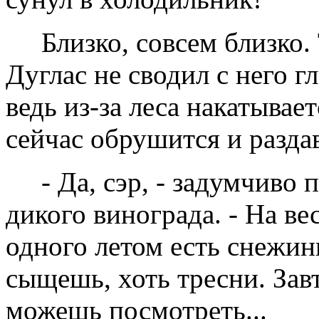
Близко, совсем близко.
Дуглас не сводил с него гл
ведь из-за леса накатывает
сейчас обрушится и раздав
- Да, сэр, - задумчиво
дикого винограда. - На ве
одного летом есть снежин
сыщешь, хоть тресни. Завт
можешь посмотреть...