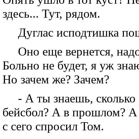
здесь... Тут, рядом.
Дуглас исподтишка по
Оно еще вернется, над
Больно не будет, я уж знаю
Но зачем же? Зачем?
- А ты знаешь, сколько
бейсбол? А в прошлом? А 
с сего спросил Том.