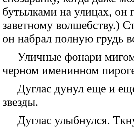
бутылками на улицах, он 
заветному волшебству.) Ст
он набрал полную грудь во
Уличные фонари мигом 
черном именинном пироге
Дуглас дунул еще и еще
звезды.
Дуглас улыбнулся. Ткн