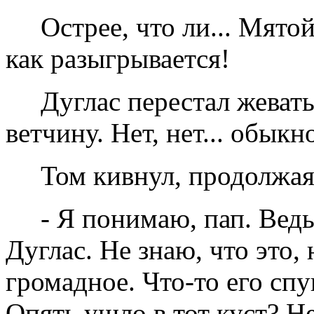
Острее, что ли... Мято
как разыгрывается!
Дуглас перестал жевать
ветчину. Нет, нет... обык
Том кивнул, продолжая
- Я понимаю, пап. Вед
Дуглас. Не знаю, что это
громадное. Что-то его спу
Опять ушло в тот куст? Нет