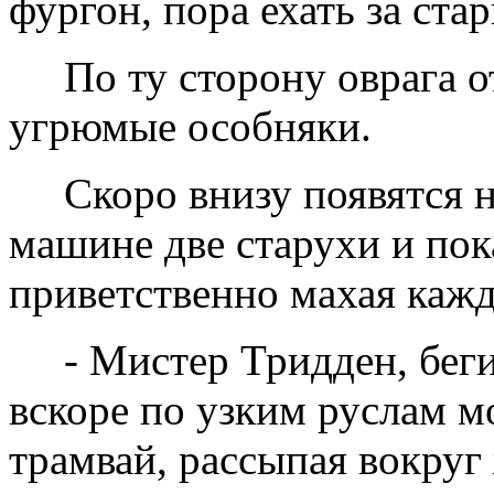
фургон, пора ехать за ста
По ту сторону оврага о
угрюмые особняки.
Скоро внизу появятся 
машине две старухи и пок
приветственно махая кажд
- Мистер Тридден, бег
вскоре по узким руслам 
трамвай, рассыпая вокруг