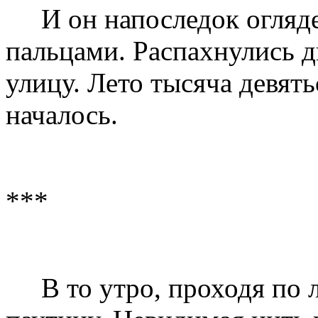
И он напоследок огляд
пальцами. Распахнулись 
улицу. Лето тысяча девять
началось.
***
В то утро, проходя по 