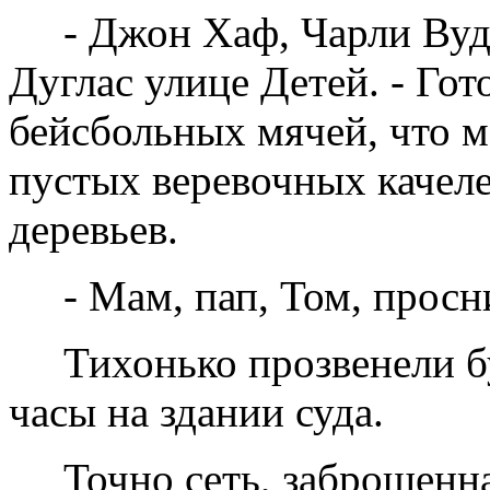
- Джон Хаф, Чарли Вуд
Дуглас улице Детей. - Гот
бейсбольных мячей, что м
пустых веревочных качелей
деревьев.
- Мам, пап, Том, просн
Тихонько прозвенели б
часы на здании суда.
Точно сеть, заброшенна