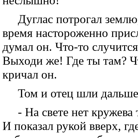
неслышно!
Дуглас потрогал землю,
время настороженно прис
думал он. Что-то случится
Выходи же! Где ты там? Ч
кричал он.
Том и отец шли дальше
- На свете нет кружева 
И показал рукой вверх, гд