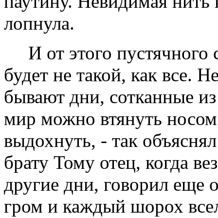
паутину. Невидимая нить 
лопнула.
И от этого пустячного 
будет не такой, как все. Н
бывают дни, сотканные из
мир можно втянуть носом,
выдохнуть, - так объяснял
брату Тому отец, когда ве
другие дни, говорил еще
гром и каждый шорох все