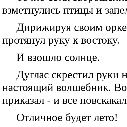
взметнулись птицы и запе
Дирижируя своим орке
протянул руку к востоку.
И взошло солнце.
Дуглас скрестил руки н
настоящий волшебник. Вот 
приказал - и все повскакал
Отличное будет лето!