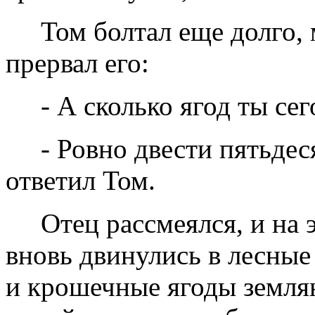
Том болтал еще долго, 
прервал его:
- А сколько ягод ты се
- Ровно двести пятьдес
ответил Том.
Отец рассмеялся, и на 
вновь двинулись в лесные
и крошечные ягоды землян