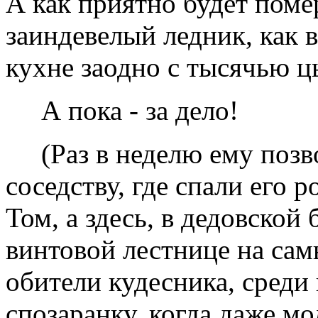
А как приятно будет поме
заиндевелый ледник, как 
кухне заодно с тысячью ц
А пока - за дело!
(Раз в неделю ему позв
соседству, где спали его
Том, а здесь, в дедовской
винтовой лестнице на сам
обители кудесника, среди 
спозаранку, когда даже мо