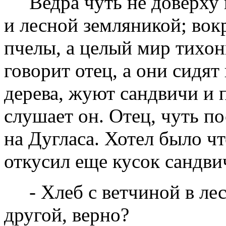
Ведра чуть не доверху
и лесной земляникой; вокр
пчелы, а целый мир тихон
говорит отец, а они сидя
дерева, жуют сандвичи и 
слушает он. Отец, чуть п
на Дугласа. Хотел было чт
откусил еще кусок сандви
- Хлеб с ветчиной в лес
другой, верно?