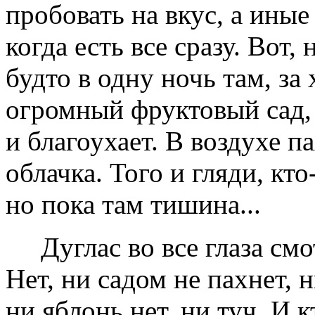
пробовать на вкус, а иные
когда есть все сразу. Вот,
будто в одну ночь там, за
огромный фруктовый сад, 
и благоухает. В воздухе п
облачка. Того и гляди, кто
но пока там тишина...
Дуглас во все глаза с
Нет, ни садом не пахнет, 
ни яблонь нет, ни туч. И к