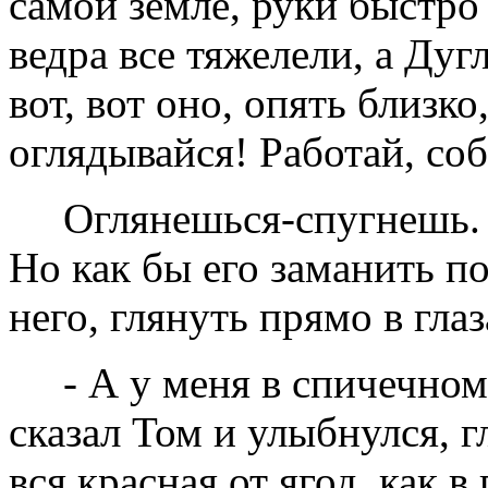
самой земле, руки быстро 
ведра все тяжелели, а Дуг
вот, вот оно, опять близк
оглядывайся! Работай, соб
Оглянешься-спугнешь. 
Но как бы его заманить п
него, глянуть прямо в гла
- А у меня в спичечном
сказал Том и улыбнулся, г
вся красная от ягод, как в