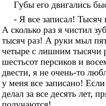
Губы его двигались бы
- Я все записал! Тысяч
А сколько раз я чистил зу
тысяч раз! А руки мыл пят
четыре с лишним тысячи р
шестьсот персиков и восем
двести, я не очень-то лю
у меня все записано! Если
делал за все десять лет, 
получаются!