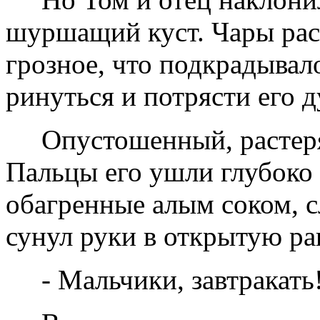
шуршащий куст. Чары рас
грозное, что подкрадывал
ринуться и потрясти его д
Опустошенный, растеря
Пальцы его ушли глубоко 
обагренные алым соком, с
сунул руки в открытую ра
- Мальчики, завтракать