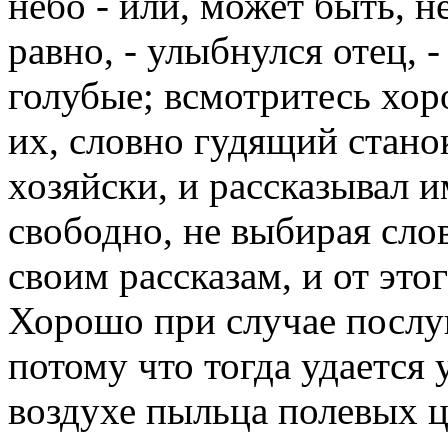
небо - или, может быть, н
равно, - улыбнулся отец, -
голубые; всмотритесь хор
их, словно гудящий станок
хозяйски, и рассказывал и
свободно, не выбирая слов
своим рассказам, и от это
Хорошо при случае послуш
потому что тогда удается 
воздухе пыльца полевых цв