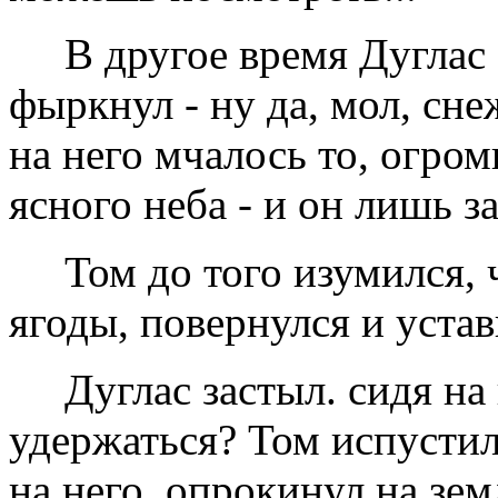
В другое время Дуглас
фыркнул - ну да, мол, сне
на него мчалось то, огром
ясного неба - и он лишь 
Том до того изумился, 
ягоды, повернулся и устав
Дуглас застыл. сидя на
удержаться? Том испустил
на него, опрокинул на зем