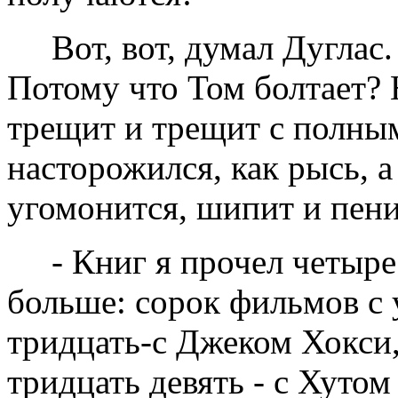
Вот, вот, думал Дуглас
Потому что Том болтает? 
трещит и трещит с полным
насторожился, как рысь, а
угомонится, шипит и пени
- Книг я прочел четыре
больше: сорок фильмов с 
тридцать-с Джеком Хокси
тридцать девять - с Хутом