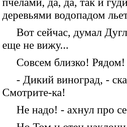
пчелами, да, да, так и гуд
деревьями водопадом льет
Вот сейчас, думал Дугл
еще не вижу...
Совсем близко! Рядом!
- Дикий виноград, - ска
Смотрите-ка!
Не надо! - ахнул про с
Но Том и отец наклони