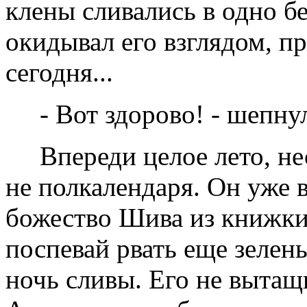
клены сливались в одно б
окидывал его взглядом, п
сегодня...
- Вот здорово! - шепну
Впереди целое лето, не
не полкалендаря. Он уже 
божество Шива из книжки
поспевай рвать еще зелен
ночь сливы. Его не вытащит