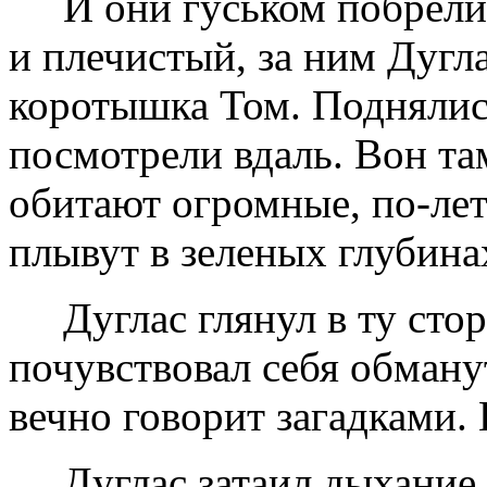
И они гуськом побрели
и плечистый, за ним Дугл
коротышка Том. Поднялис
посмотрели вдаль. Вон там
обитают огромные, по-лет
плывут в зеленых глубина
Дуглас глянул в ту сто
почувствовал себя обманут
вечно говорит загадками. И.
Дуглас затаил дыхание