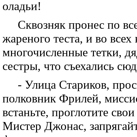
оладьи!
Сквозняк пронес по вс
жареного теста, и во всех
многочисленные тетки, дя
сестры, что съехались сюд
- Улица Стариков, про
полковник Фрилей, мисси
встаньте, проглотите свои
Мистер Джонас, запрягайт