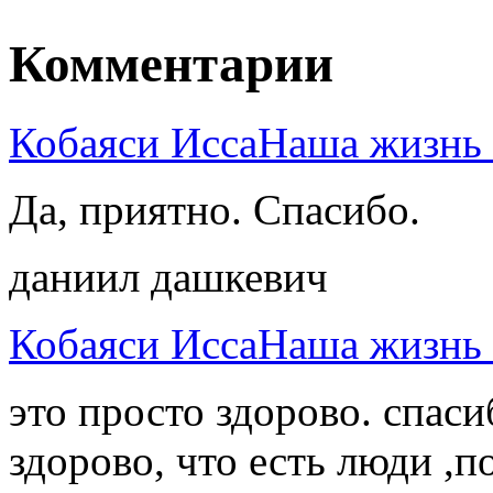
Комментарии
Кобаяси ИссаНаша жизнь -
Да, приятно. Спасибо.
даниил дашкевич
Кобаяси ИссаНаша жизнь -
это просто здорово. спаси
здорово, что есть люди 