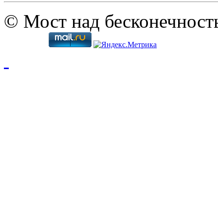
© Мост над бесконечност