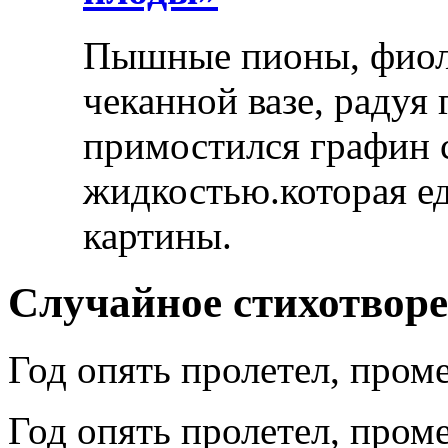
Пышные пионы, фиоле
чеканной вазе, радуя
примостился графин 
жидкостью.которая ед
картины.
Случайное стихотвор
Год опять пролетел, пром
Год опять пролетел, пром