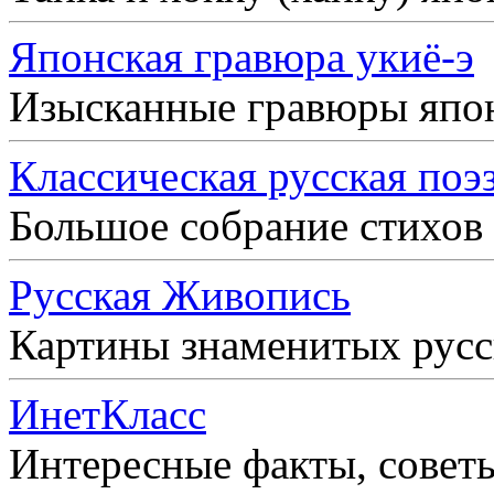
Японская гравюра укиё-э
Изысканные гравюры япо
Классическая русская поэ
Большое собрание стихов
Русская Живопись
Картины знаменитых рус
ИнетКласс
Интересные факты, совет