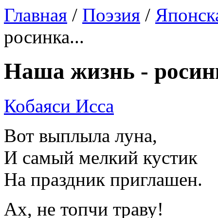
Главная
/
Поэзия
/
Японск
росинка...
Наша жизнь - росинк
Кобаяси Исса
Вот выплыла луна,
И самый мелкий кустик
На праздник приглашен.
Ах, не топчи траву!