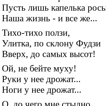
Пусть лишь капелька рос
Наша жизнь - и все же...
Тихо-тихо ползи,
Улитка, по склону Фудзи
Вверх, до самых высот!
Ой, не бейте муху!
Руки у нее дрожат...
Ноги у нее дрожат...
О, до чего мне стыдно