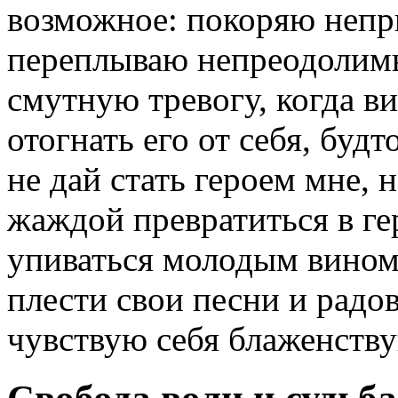
возможное: покоряю неп
переплываю непреодолимы
смутную тревогу, когда в
отогнать его от себя, буд
не дай стать героем мне,
жаждой превратиться в ге
упиваться молодым вином
плести свои песни и радо
чувствую себя блаженств