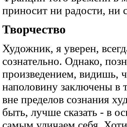
приносит ни радости, ни с
Творчество
Художник, я уверен, всегд
сознательно. Однако, поз
произведением, видишь, ч
наполовину заключены в 
вне пределов сознания х
быть, лучше сказать - в 
самым уличаем себя. Хоти