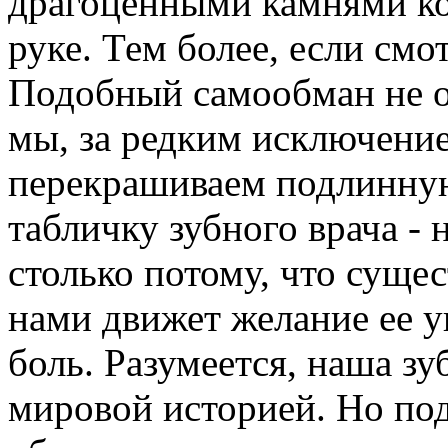
драгоценными камнями кор
руке. Тем более, если смо
Подобный самообман не о
мы, за редким исключение
перекрашиваем подлинную
табличку зубного врача - н
столько потому, что сущес
нами движет желание ее у
боль. Разумеется, наша зу
мировой историей. Но п