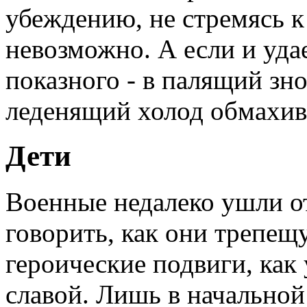
убеждению, не стремясь к 
невозможно. А если и удае
показного - в палящий зно
леденящий холод обмахив
Дети
Военные недалеко ушли от
говорить, как они трепещ
героические подвиги, как
славой. Лишь в начальной