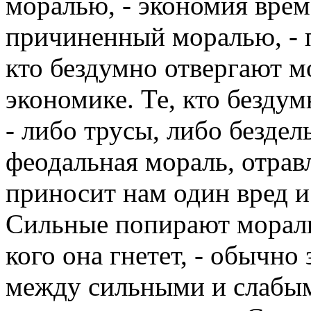
моралью, - экономия врем
причиненный моралью, - п
кто бездумно отвергают мо
экономике. Те, кто бездум
- либо трусы, либо безде
феодальная мораль, отрав
приносит нам один вред и
Сильные попирают мораль.
кого она гнетет, - обыч
между сильными и слабым