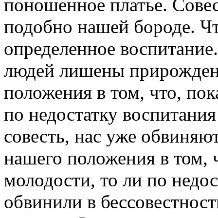
поношенное платье. Совес
подобно нашей бороде. Чт
определенное воспитание.
людей лишены прирожденн
положения в том, что, пок
по недостатку воспитания
совесть, нас уже обвиняю
нашего положения в том, ч
молодости, то ли по недо
обвинили в бессовестност