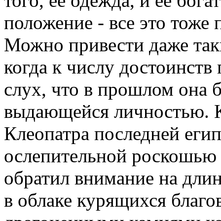
того, ее одежда, и ее бога
положение - все это тоже 
Можно привести даже так
когда к числу достоинств
слух, что в прошлом она 
выдающейся личностью. К 
Клеопатра последней егип
ослепительной роскошью 
обратил внимание на длину
в облаке курящихся благо