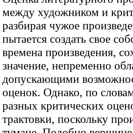
между художником и крит
разбирая чужое произведе
пытается создать свое соб
времена произведения, с
значение, непременно об
допускающими возможнос
оценок. Однако, по слова
разных критических оцено
трактовки, поскольку про
тумане. Подобно вершине 