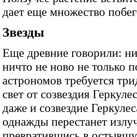
дает еще множество побег
Звезды
Еще древние говорили: ни
ничто не ново не только 
астрономов требуется три
свет от созвездия Геркул
даже и созвездие Геркулес
однажды перестанет излуч
превратившись в остывшую