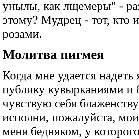
унылы, как лщемеры" - ра
этому? Мудрец - тот, кто 
розами.
Молитва пигмея
Когда мне удается надеть 
публику кувырканиями и б
чувствую себя блаженств
исполни, пожалуйста, мои
меня бедняком, у которог