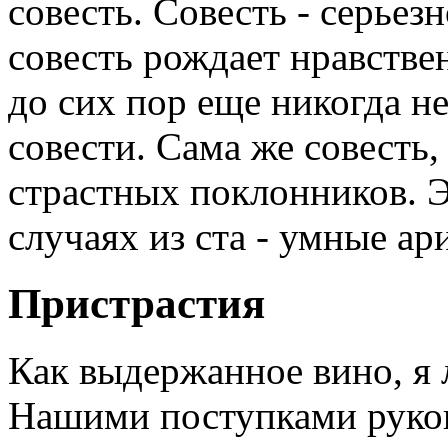
совесть. Совесть - серьез
совесть рождает нравстве
до сих пор еще никогда не
совести. Сама же совесть,
страстных поклонников. Э
случаях из ста - умные ар
Пристрастия
Как выдержанное вино, я 
Нашими поступками руково