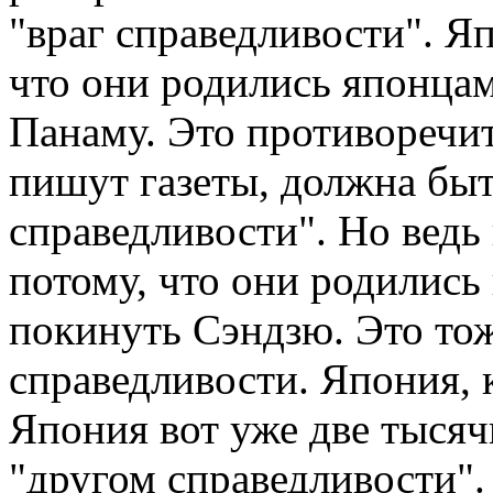
"враг справедливости". Я
что они родились японца
Панаму. Это противоречит
пишут газеты, должна быт
справедливости". Но ведь
потому, что они родились
покинуть Сэндзю. Это то
справедливости. Япония, к
Япония вот уже две тысяч
"другом справедливости".