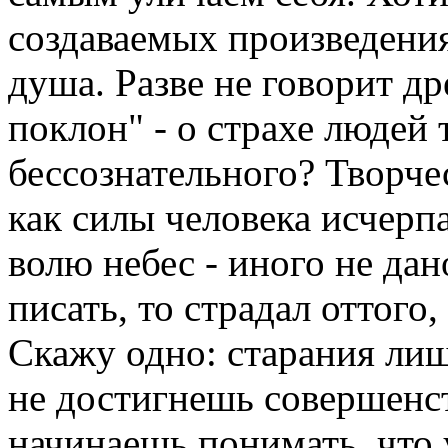
создаваемых произведения
душа. Разве не говорит др
поклон" - о страхе людей
бессознательного? Творчес
как силы человека исчерп
волю небес - иного не дан
писать, то страдал оттого,
Скажу одно: старания ли
не достигнешь совершенст
начинаешь понимать, что 