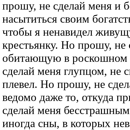
прошу, не сделай меня и 
насытиться своим богатст
чтобы я ненавидел живу
крестьянку. Но прошу, не 
обитающую в роскошном д
сделай меня глупцом, не 
плевел. Но прошу, не сде
ведомо даже то, откуда п
сделай меня бесстрашным 
иногда сны, в которых не