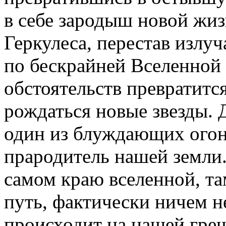
в себе зародыш новой жиз
Геркулеса, перестав излуч
по бескрайней Вселенной
обстоятельств превратится
рождаться новые звезды. Д
один из блуждающих огонь
прародитель нашей земли.
самом краю вселенной, та
путь, фактически ничем не
происходит на нашей греш