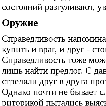
состояний разгуливают, у
Оружие
Справедливость напомина
купить и враг, и друг - ст
Справедливость тоже может
лишь найти предлог. С да
стреляли друг в друга пр
Однако почти не бывает с
риторикой пытались выясн