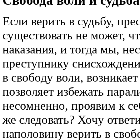
Свобода воли и судьба
Если верить в судьбу, пре
существовать не может, чт
наказания, и тогда мы, н
преступнику снисхождение
в свободу воли, возникает
позволяет избежать парали
несомненно, проявим к с
же следовать? Хочу ответ
наполовину верить в своб