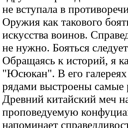
не вступала в противореч
Оружия как такового боят
искусства воинов. Справе
не нужно. Бояться следует
Обращаясь к историй, я к
"Юсюкан". В его галереях
рядами выстроены самые 
Древний китайский меч н
проповедуемую конфуциан
напоминает справедливос