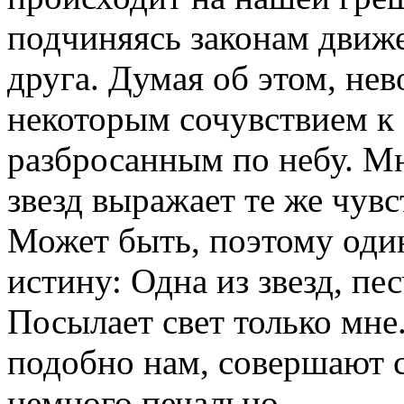
подчиняясь законам движ
друга. Думая об этом, не
некоторым сочувствием к 
разбросанным по небу. Мн
звезд выражает те же чув
Может быть, поэтому один
истину: Одна из звезд, п
Посылает свет только мне.
подобно нам, совершают с
немного печально.