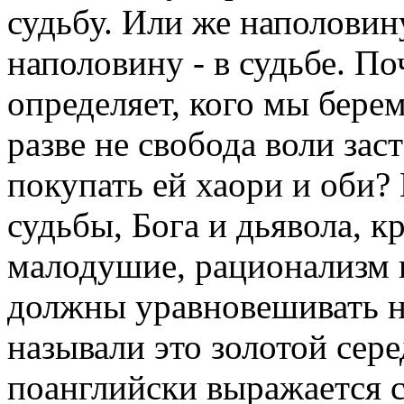
судьбу. Или же наполовин
наполовину - в судьбе. По
определяет, кого мы берем
разве не свобода воли зас
покупать ей хаори и оби?
судьбы, Бога и дьявола, кр
малодушие, рационализм 
должны уравновешивать н
называли это золотой сер
поанглийски выражается с