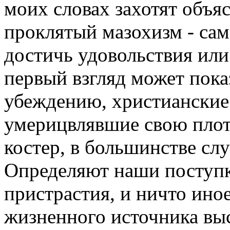
моих словах захотят объяс
проклятый мазохизм - са
достичь удовольствия или
первый взгляд может пок
убеждению, христианские 
умерицвлявшие свою плот
костер, в большинстве сл
Определяют наши поступки
пристрастия, и ничто ино
жизненного источника выс