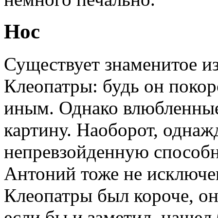
Нос
Существует знаменитое из
Клеопатры: будь он покор
иным. Однако влюбленные
картину. Наоборот, одна
непревзойденную способн
Антоний тоже не исключен
Клеопатры был короче, он
если бы и заметил, нашел