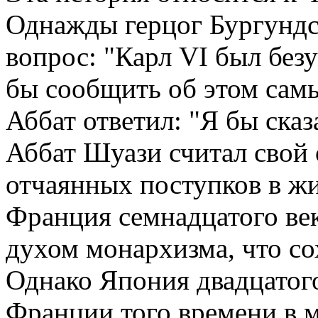
Однажды герцог Бургундс
вопрос: "Карл VI был безу
бы сообщить об этом сам
Аббат ответил: "Я бы сказ
Аббат Шуази считал свой 
отчаянных поступков в жи
Франция семнадцатого век
духом монархизма, что со
Однако Япония двадцатого
Франции того времени в 