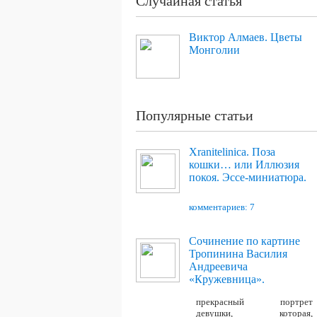
Случайная статья
Виктор Алмаев. Цветы
Монголии
Популярные статьи
Xranitelinica. Поза
кошки… или Иллюзия
покоя. Эссе-миниатюра.
комментариев: 7
Сочинение по картине
Тропинина Василия
Андреевича
«Кружевница».
прекрасный портрет
девушки, которая,