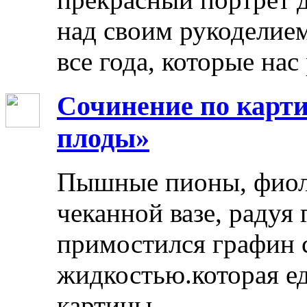
над своим рукоделием
все года, которые нас
Сочинение по карти
плоды»
Пышные пионы, фиоле
чеканной вазе, радуя
примостился графин 
жидкостью.которая ед
картины.