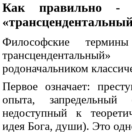
Как правильно - 
«трансцендентальны
Философские термин
трансцендентальный
родоначальником классич
Первое означает: прес
опыта, запредельный 
недоступный к теорети
идея Бога, души). Это од