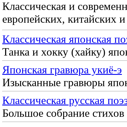
Классическая и современн
европейских, китайских и
Классическая японская по
Танка и хокку (хайку) яп
Японская гравюра укиё-э
Изысканные гравюры япо
Классическая русская поэ
Большое собрание стихов