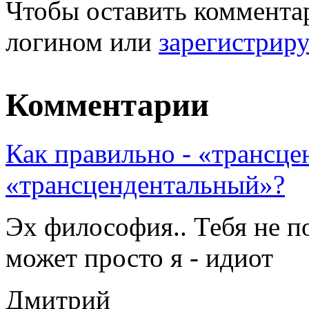
Чтобы оставить комментар
логином или
зарегистрир
Комментарии
Как правильно - «трансц
«трансцендентальный»?
Эх философия.. Тебя не по
может просто я - идиот
Дмитрий