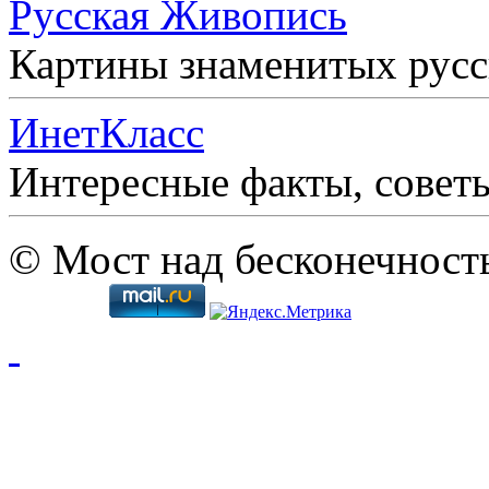
Русская Живопись
Картины знаменитых рус
ИнетКласс
Интересные факты, совет
© Мост над бесконечност