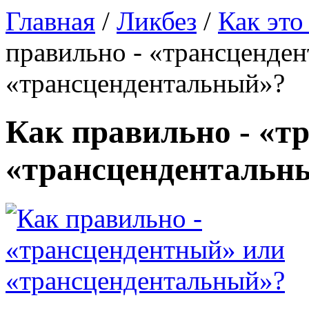
Главная
/
Ликбез
/
Как это
правильно - «трансценде
«трансцендентальный»?
Как правильно - «т
«трансцендентальн