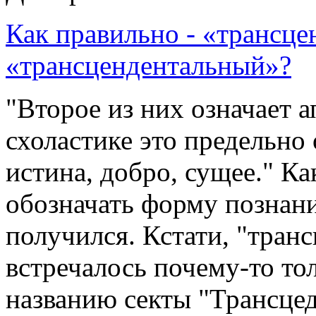
Как правильно - «трансц
«трансцендентальный»?
"Второе из них означает 
схоластике это предельно
истина, добро, сущее." Ка
обозначать форму познани
получился. Кстати, "тран
встречалось почему-то то
названию секты "Трансцед