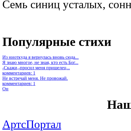
Семь синиц усталых, сон
Популярные стихи
Из ниоткуда я вернулась вновь сюда...
Я знаю многое, не зная, кто есть Бог...
-Скажи,-просил меня пришелец...
комментариев: 1
Не встречай меня. Не провожай.
комментариев: 1
Он
Наш
АртсПортал