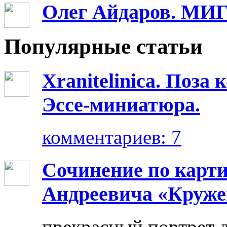
Олег Айдаров. М
Популярные статьи
Xranitelinica. Поз
Эссе-миниатюра.
комментариев: 7
Сочинение по карт
Андреевича «Круже
прекрасный портрет 