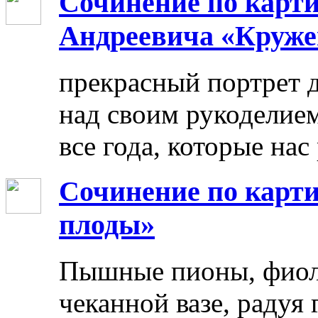
Сочинение по карт
Андреевича «Круже
прекрасный портрет 
над своим рукоделием
все года, которые нас
Сочинение по карти
плоды»
Пышные пионы, фиоле
чеканной вазе, радуя