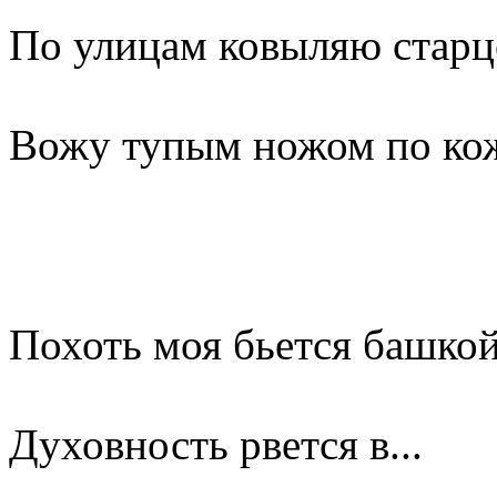
По улицам ковыляю старц
Вожу тупым ножом по ко
Похоть моя бьется башкой
Духовность рвется в...