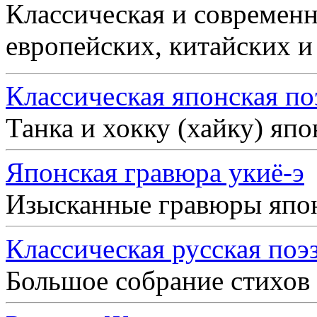
Классическая и современн
европейских, китайских и
Классическая японская по
Танка и хокку (хайку) яп
Японская гравюра укиё-э
Изысканные гравюры япо
Классическая русская поэ
Большое собрание стихов