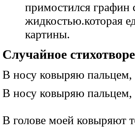
примостился графин 
жидкостью.которая ед
картины.
Случайное стихотвор
В носу ковыряю пальцем,
В носу ковыряю пальцем,
В голове моей ковыряют т