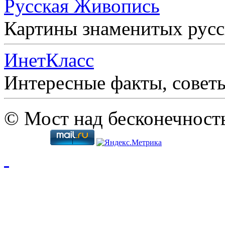
Русская Живопись
Картины знаменитых рус
ИнетКласс
Интересные факты, совет
© Мост над бесконечност