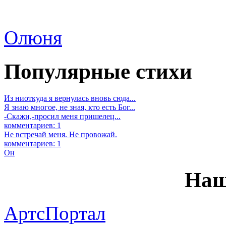
Олюня
Популярные стихи
Из ниоткуда я вернулась вновь сюда...
Я знаю многое, не зная, кто есть Бог...
-Скажи,-просил меня пришелец...
комментариев: 1
Не встречай меня. Не провожай.
комментариев: 1
Он
Наш
АртсПортал