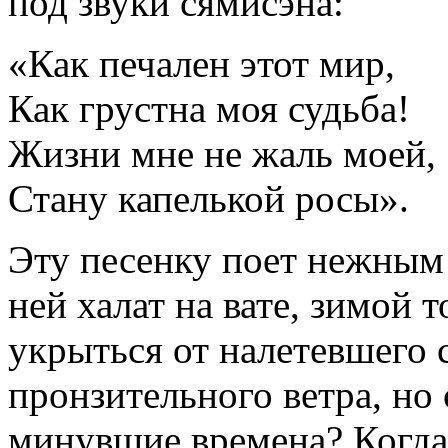
под звуки сямисэна:
«Как печален этот мир,
Как грустна моя судьба!
Жизни мне не жаль моей,
Стану капелькой росы».
Эту песенку поет нежным
ней халат на вате, зимой т
укрыться от налетевшего 
пронзительного ветра, но 
минувшие времена? Когда