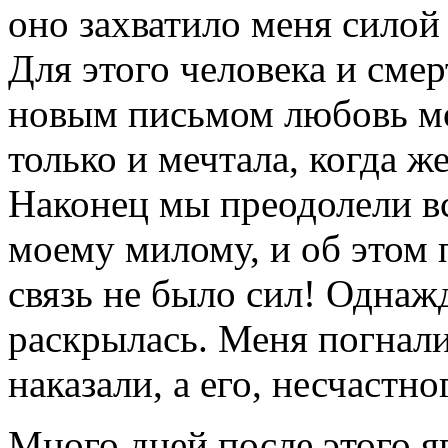
оно захватило меня силой
Для этого человека и сме
новым пись­мом любовь мо
только и мечтала, ко­гда 
Наконец мы преодолели все
моему милому, и об этом 
связь не было сил! Однаж
раскрылась. Меня погнали
наказали, а его, несчастно
Много дней после этого яв