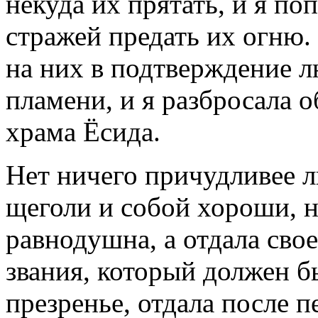
некуда их пря­тать, и я 
стражей предать их огню.
на них в подтверждение лю
пламени, и я разбросала о
храма Ёсида.
Нет ничего причудливее 
ще­голи и собой хороши, н
равнодушна, а отдала сво
звания, который должен 
презренье, отдала после п