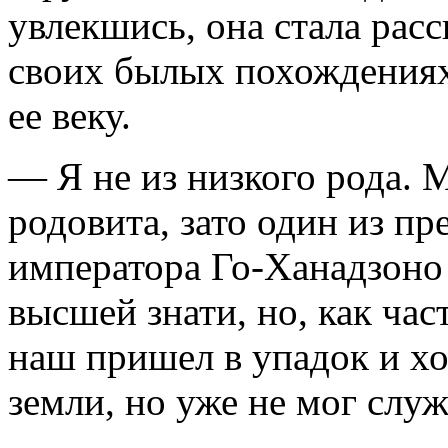
увлекшись, она стала расск
своих былых похождениях 
ее веку.
— Я не из низкого рода. М
родови­та, зато один из п
императора Го-Ханадзоно
высшей знати, но, как час
наш пришел в упадок и хот
земли, но уже не мог слу