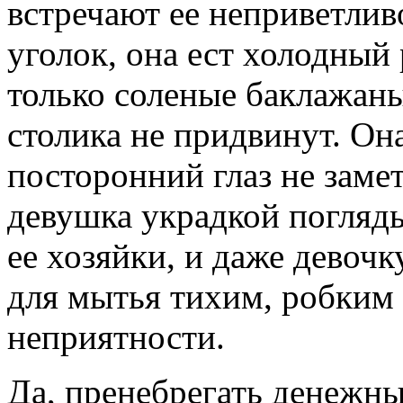
встречают ее неприветлив
уголок, она ест холодный
только соленые баклажаны
столика не придвинут. Он
посторонний глаз не замет
девушка украдкой погляды
ее хозяйки, и даже девоч
для мытья тихим, робким 
неприятности.
Да, пренебрегать денежны