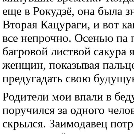
еще в Рокудзё, она была 
Вторая Кацураги, и вот ка
все непрочно. Осенью па 
багровой листвой сакура я
женщин, показывая пальце
предугадать свою будущу
Родители мои впали в бед
поручился за одного челов
скрылся. Заимодавец пот