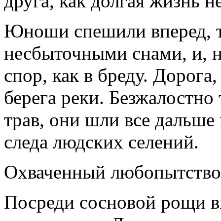
друга, как долгая жизнь н
Юноши спешили вперед, т
несбыточными сна­ми, и, 
спор, как в бреду. Дорога,
берега реки. Безжалостно
трав, они шли все дальше в
следа людских селений.
Охваченный любопытством
Посреди сосновой рощи ви