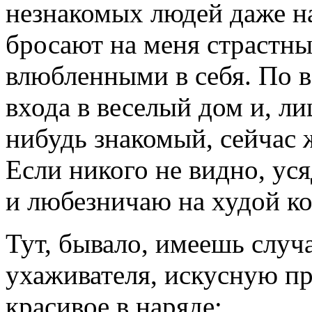
незнакомых людей даже на
бросают на меня страстные
влюбленными в себя. По в
входа в веселый дом и, ли
нибудь знакомый, сейчас ж
Если никого не видно, ус
и любезничаю на худой ко
Тут, бывало, имеешь случ
ухаживателя, искусную пр
красивое в наряде: