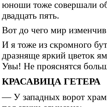
юно­ши тоже совершали об
двадцать пять.
Вот до чего мир изменчив
И я тоже из скромного бу
дразняще яркий цветок ям
Увы! Не прояснятся больш
КРАСАВИЦА ГЕТЕРА
— У западных ворот храм