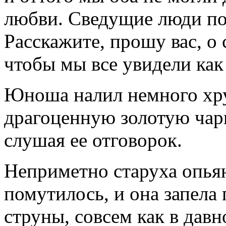
любви. Све­дущие люди по
Расскажите, прошу вас, о
чтобы мы все увидели как
Юноша налил немного хру
драгоцен­ную золотую чарк
слушая ее отго­ворок.
Неприметно старуха опьяне
помутилось, и она запела
струны, совсем как в дав­