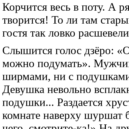
Корчится весь в поту. А р
творится! То ли там стары
гостя так ловко расшевели
Слышится голос дзёро: «О
можно подумать». Мужчин
ширмами, ни с подушками,
Девушка невольно всплакн
подушки... Раздается хрус
комнате наверху шуршат б
чего, смотрите-ка!» На д