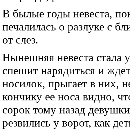
В былые годы невеста, по
печалилась о разлуке с бл
от слез.
Нынешняя невеста стала у
спешит нарядиться и ждет
носилок, прыгает в них, н
кончику ее носа видно, чт
сорок тому назад девушки
резвились у ворот, как де