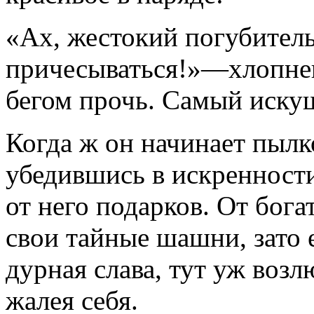
«Ах, жестокий погубитель!
причесываться!»—хлопнешь
бегом прочь. Самый иску
Когда ж он начинает пылко
убедившись в искренности
от него подарков. От бога
свои тайные шашни, зато 
дурная слава, тут уж возл
жалея себя.