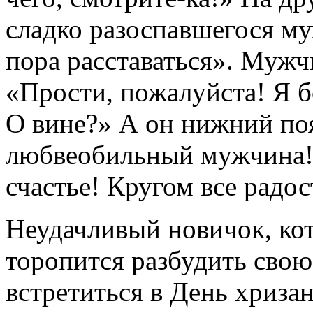
сладко разоспавшегося му
пора расставаться». Мужч
«Прости, пожалуйста! Я б
О вине?» А он нижний поя
любвеобильный мужчина! Э
счастье! Кругом все радо
Неудачливый новичок, кот
торо­пится разбудить свою
встретиться в День хриза