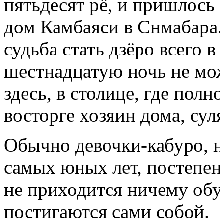
пятьдесят рё, и пришлось
дом Камбаяси в Снмабара
судьба стать дзёро всего 
шестнадцатую ночь не мож
здесь, в столице, где пол
восторге хозяин дома, сул
Обычно девочки-кабуро, н
самых юных лет, постепен
не приходится ничему обу
постигаются сами собой.