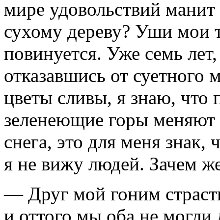
мире удовольствий манит к
сухому дере­ву? Уши мои 
повинуется. Уже семь лет,
отказавшись от суетного 
цветы сливы, я знаю, что 
зеленеющие горы меняют 
снега, это для меня знак,
я не вижу людей. Зачем ж
— Друг мой гоним страсть
и оттого мы оба не могли 