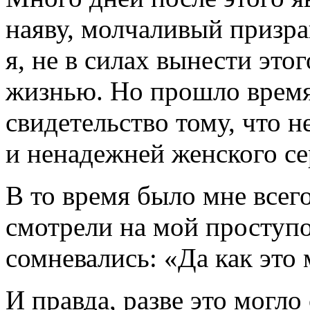
на­яву, молчаливый призра
я, не в силах вынести этог
жизнью. Но прошло вре­мя
свидетельство тому, что н
и ненадежней женского се
В то время было мне всего
смотрели на мой проступо
сомне­вались: «Да как это
И правда, разве это могло