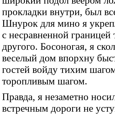
широкий подол веером лож
прокладки внутри, был все
Шнурок для мино я укреп
с несравненной границей 
другого. Босоногая, я ск
веселый дом впорхну быс
гостей войду тихим шагом
торопливым шагом.
Правда, я незаметно носи
встречным дороги не усту