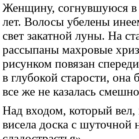
Женщину, согнувшуюся в 
лет. Во­лосы убелены инее
свет закатной луны. На ст
рассыпаны махровые хриз
рисунком повязан спереди
в глубокой старости, она 
все же не казалась смешн
Над входом, который вел,
висела доска с шуточной
сладострастья».