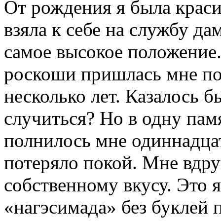
От рождения я была краси
взяла к себе на службу да
самое высокое положение
роскоши пришлась мне по
несколько лет. Казалось б
случиться? Но в одну памя
полнилось мне одиннадцат
потеряло покой. Мне вдру
собственному вкусу. Это 
«нагэсимада» без буклей па