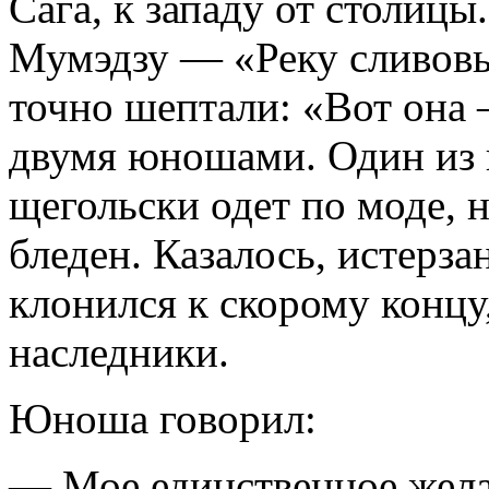
Сага, к западу от столицы
Мумэдзу — «Реку сливовы
точно шептали: «Вот она 
двумя юношами. Один из 
щегольски одет по моде, 
бледен. Казалось, истерз
клонился к скорому концу,
наследники.
Юноша говорил:
— Мое единственное желани