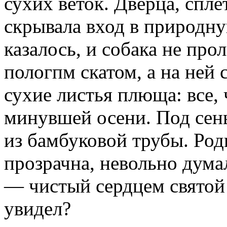
сухих веток. Дверца, спле
скрывала вход в природну
казалось, и собака не про­
пологпм скатом, а на ней 
сухие листья плюща: все, 
минувшей осени. Под сен
из бамбуковой трубы. Род
прозрачна, невольно думал
— чистый сердцем святой! 
увидел?