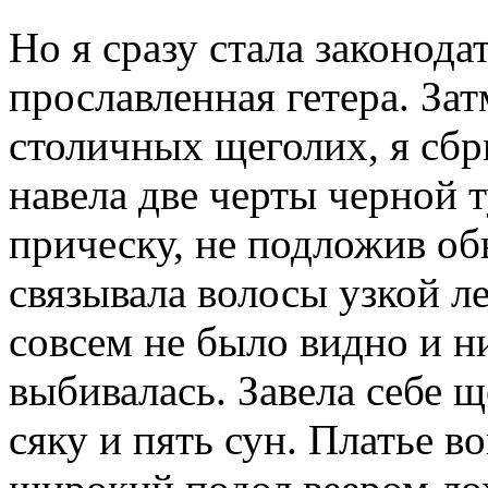
Но я сразу стала законода
прославленная гетера. З
столичных щеголих, я сбр
навела две черты черной
прическу, не подложив об
связывала волосы узкой ле
совсем не было видно и н
выбивалась. Завела себе щ
сяку и пять сун. Платье в