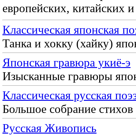
европейских, китайских и
Классическая японская по
Танка и хокку (хайку) яп
Японская гравюра укиё-э
Изысканные гравюры япо
Классическая русская поэ
Большое собрание стихов
Русская Живопись