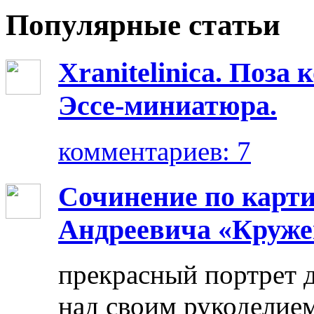
Популярные статьи
Xranitelinica. Поз
Эссе-миниатюра.
комментариев: 7
Сочинение по карт
Андреевича «Круже
прекрасный портрет 
над своим рукоделием