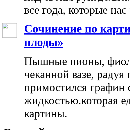
все года, которые нас
Сочинение по карти
плоды»
Пышные пионы, фиоле
чеканной вазе, радуя
примостился графин 
жидкостью.которая ед
картины.