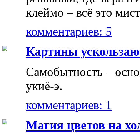
клеймо – всё это мист
комментариев: 5
Картины ускользающ
Самобытность – осно
укиё-э.
комментариев: 1
Магия цветов на хо