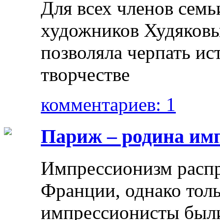
Для всех членов семь
художников Худяковы
позволяла черпать ис
творчестве
комментариев: 1
Париж – родина им
Импрессионизм распр
Франции, однако тол
импрессионисты были