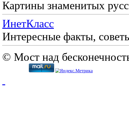
Картины знаменитых рус
ИнетКласс
Интересные факты, совет
© Мост над бесконечност