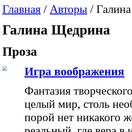
Главная
/
Авторы
/ Галин
Галина Щедрина
Проза
Игра воображения
Фантазия творческого
целый мир, столь нео
порой нет никакого ж
реальный, где вера в